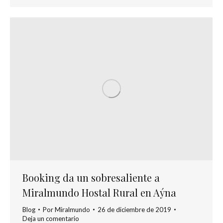
Booking da un sobresaliente a
Miralmundo Hostal Rural en Aýna
Blog
Por
Miralmundo
26 de diciembre de 2019
Deja un comentario