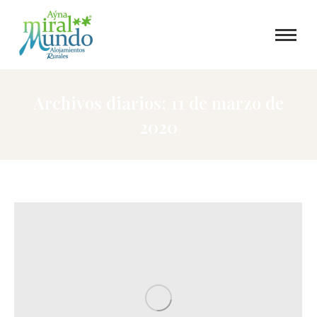
Archivos diarios:
11 de marzo de
2020