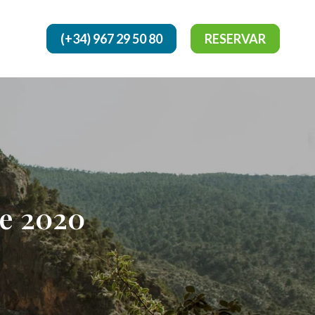
(+34) 967 29 50 80
RESERVAR
de 2020