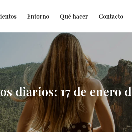
ientos
Entorno
Qué hacer
Contacto
os diarios:
17 de enero 