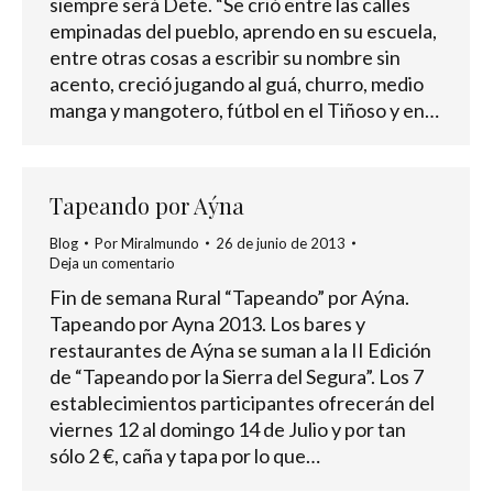
siempre será Dete. “Se crió entre las calles
empinadas del pueblo, aprendo en su escuela,
entre otras cosas a escribir su nombre sin
acento, creció jugando al guá, churro, medio
manga y mangotero, fútbol en el Tiñoso y en…
Tapeando por Aýna
Blog
Por
Miralmundo
26 de junio de 2013
Deja un comentario
Fin de semana Rural “Tapeando” por Aýna.
Tapeando por Ayna 2013. Los bares y
restaurantes de Aýna se suman a la II Edición
de “Tapeando por la Sierra del Segura”. Los 7
establecimientos participantes ofrecerán del
viernes 12 al domingo 14 de Julio y por tan
sólo 2 €, caña y tapa por lo que…