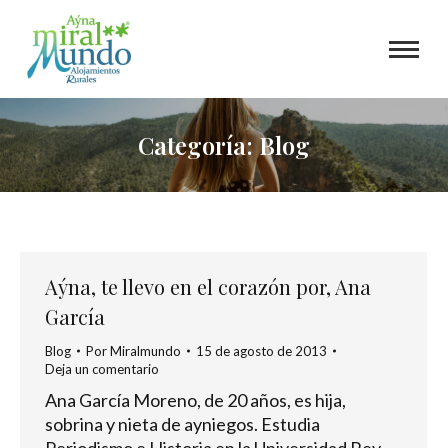
Categoría:
Blog
Aýna, te llevo en el corazón por, Ana
García
Blog
Por
Miralmundo
15 de agosto de 2013
Deja un comentario
Ana García Moreno, de 20 años, es hija,
sobrina y nieta de ayniegos. Estudia