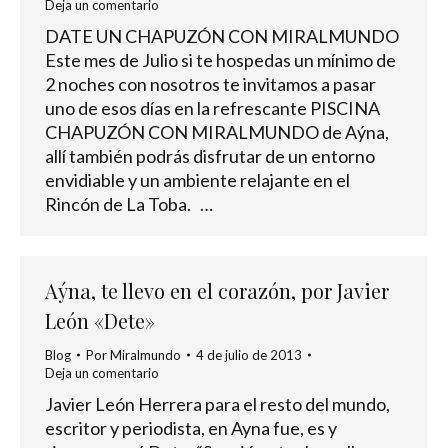
Deja un comentario
DATE UN CHAPUZÓN CON MIRALMUNDO
Este mes de Julio si te hospedas un mínimo de
2 noches con nosotros te invitamos a pasar
uno de esos días en la refrescante PISCINA
CHAPUZÓN CON MIRALMUNDO de Aýna,
allí también podrás disfrutar de un entorno
envidiable y un ambiente relajante en el
Rincón de La Toba. …
Aýna, te llevo en el corazón, por Javier
León «Dete»
Blog
Por
Miralmundo
4 de julio de 2013
Deja un comentario
Javier León Herrera para el resto del mundo,
escritor y periodista, en Ayna fue, es y