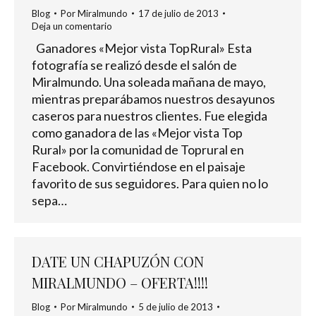
Blog
Por
Miralmundo
17 de julio de 2013
Deja un comentario
Ganadores «Mejor vista TopRural» Esta
fotografía se realizó desde el salón de
Miralmundo. Una soleada mañana de mayo,
mientras preparábamos nuestros desayunos
caseros para nuestros clientes. Fue elegida
como ganadora de las «Mejor vista Top
Rural» por la comunidad de Toprural en
Facebook. Convirtiéndose en el paisaje
favorito de sus seguidores. Para quien no lo
sepa…
DATE UN CHAPUZÓN CON
MIRALMUNDO – OFERTA!!!!
Blog
Por
Miralmundo
5 de julio de 2013