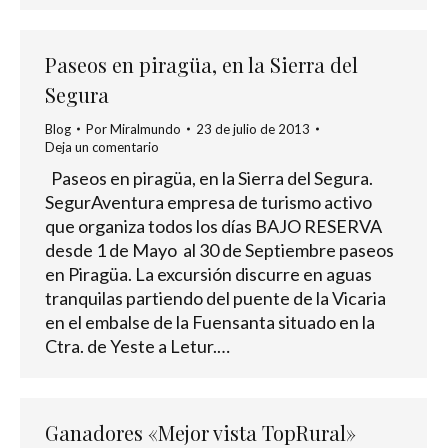
Paseos en piragüa, en la Sierra del
Segura
Blog
Por
Miralmundo
23 de julio de 2013
Deja un comentario
Paseos en piragüa, en la Sierra del Segura.
SegurAventura empresa de turismo activo
que organiza todos los días BAJO RESERVA
desde 1 de Mayo al 30 de Septiembre paseos
en Piragüa. La excursión discurre en aguas
tranquilas partiendo del puente de la Vicaria
en el embalse de la Fuensanta situado en la
Ctra. de Yeste a Letur.…
Ganadores «Mejor vista TopRural»