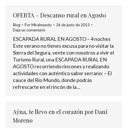
OFERTA – Descanso rural en Agosto
Blog
Por
Miralmundo
26 de junio de 2013
Deja un comentario
ESCAPADA RURAL EN AGOSTO – 4 noches
Este verano no tienes excusa para no visitar la
Sierra del Segura, vente con nosotros a vivir el
Turismo Rural, una ESCAPADA RURAL EN
AGOSTO recorriendo rincones y realizando
actividades con auténtico sabor serrano: – El
cauce del Río Mundo, donde podrás
refrescarte en el rincón de la…
Aýna, te llevo en el corazón por Dani
Moreno