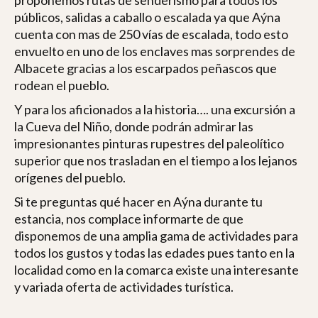
proponemos rutas de senderismo para todos los
públicos, salidas a caballo o escalada ya que Aýna
cuenta con mas de 250 vías de escalada, todo esto
envuelto en uno de los enclaves mas sorprendes de
Albacete gracias a los escarpados peñascos que
rodean el pueblo.
Y para los aficionados a la historia…. una excursión a
la Cueva del Niño, donde podrán admirar las
impresionantes pinturas rupestres del paleolítico
superior que nos trasladan en el tiempo a los lejanos
orígenes del pueblo.
Si te preguntas qué hacer en Aýna durante tu
estancia, nos complace informarte de que
disponemos de una amplia gama de actividades para
todos los gustos y todas las edades pues tanto en la
localidad como en la comarca existe una interesante
y variada oferta de actividades turística.