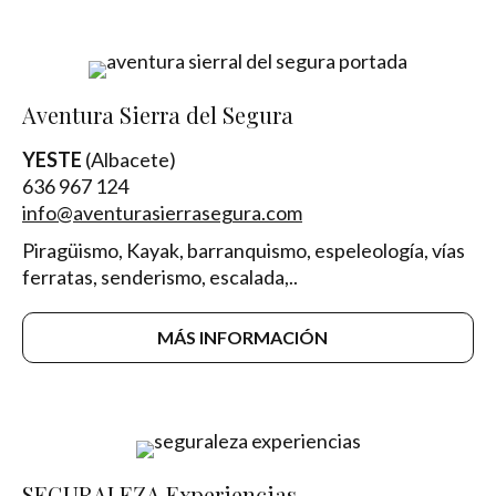
Aventura Sierra del Segura
YESTE
(Albacete)
636 967 124
info@aventurasierrasegura.com
Piragüismo, Kayak, barranquismo, espeleología, vías
ferratas, senderismo, escalada,..
MÁS INFORMACIÓN
SEGURALEZA Experiencias