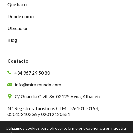
Qué hacer
Dónde comer
Ubicación
Blog
Contacto
+34 967 29 50 80
info@miralmundo.com
C/ Guardia Civil, 36. 02125 Aýna, Albacete
Nº Registros Turísticos CLM: 02610100153,
02012310236 y 02012120551
Utilizamos cookies para ofrecerte la mejor experiencia en nuestra