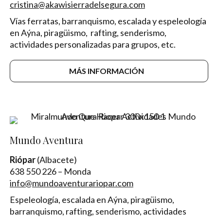
cristina@akawisierradelsegura.com
Vías ferratas, barranquismo, escalada y espeleología
en Aýna, piragüismo, rafting, senderismo,
actividades personalizadas para grupos, etc.
MÁS INFORMACIÓN
Mundo Aventura
Riópar
(Albacete)
638 550 226 – Monda
info@mundoaventurariopar.com
Espeleología, escalada en Aýna, piragüismo,
barranquismo, rafting, senderismo, actividades