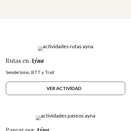
Rutas en
Aýna
Senderismo, BTT y Trail
VER ACTIVIDAD
Pasear por
Aýna