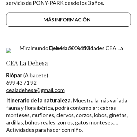
servicio de PONY-PARK desde los 3 años.
MÁS INFORMACIÓN
CEA La Dehesa
Riópar
(Albacete)
699 43 71 92
cealadehesa@gmail.com
Itinerario de la naturaleza.
Muestra la más variada
fauna y flora ibérica, podrá contemplar: cabras
monteses, muflones, ciervos, corzos, lobos, ginetas,
ardillas, búhos reales, zorros, gatos monteses….
Actividades para hacer con niño.