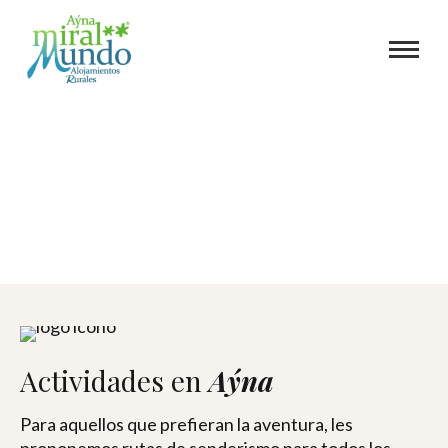
Qué
Hacer
En Aýna, se puede practicar multitud de actividades
de tiempo libre. Disfrutar de relajantes paseos por el
pueblo y por la ribera del río Mundo es sólo una de las
infinitas posibilidades.
Actividades en
Aýna
Para aquellos que prefieran la aventura, les