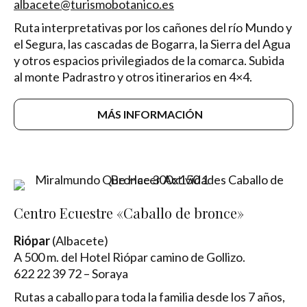
albacete@turismobotanico.es
Ruta interpretativas por los cañones del río Mundo y
el Segura, las cascadas de Bogarra, la Sierra del Agua
y otros espacios privilegiados de la comarca. Subida
al monte Padrastro y otros itinerarios en 4×4.
MÁS INFORMACIÓN
Centro Ecuestre «Caballo de bronce»
Riópar
(Albacete)
A 500 m. del Hotel Riópar camino de Gollizo.
622 22 39 72 – Soraya
Rutas a caballo para toda la familia desde los 7 años,