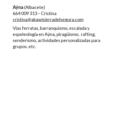
Aýna
(Albacete)
664 009 313 – Cristina
cristina@akawisierradelsegura.com
Vías ferratas, barranquismo, escalada y
espeleología en Aýna, piragüismo, rafting,
senderismo, actividades personalizadas para
grupos, etc.