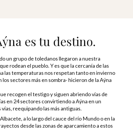
Aýna es tu destino.
ndo un grupo de toledanos llegaron a nuestra
ue rodean el pueblo. Y es que la cercanía de las
ña las temperaturas nos respetan tanto en invierno
n los sectores más en sombra- hicieron de la Aýna
ue recogen el testigo y siguen abriendo vías de
ías en 24 sectores convirtiendo a Aýna en un
 vías, reequipando las más antiguas.
lbacete, a lo largo del cauce del río Mundo o en la
trayectos desde las zonas de aparcamiento a estos