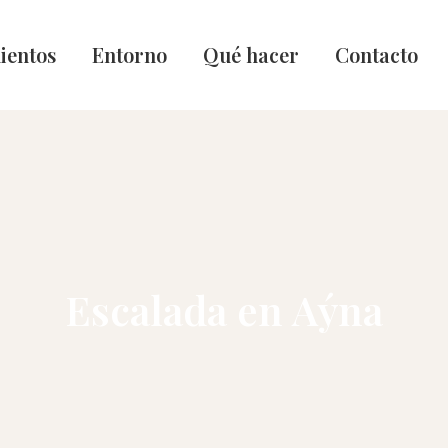
ientos
Entorno
Qué hacer
Contacto
Escalada en Aýna