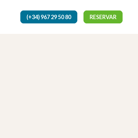
(+34) 967 29 50 80
RESERVAR