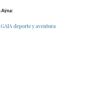
a Aýna:
GAIA deporte y aventura