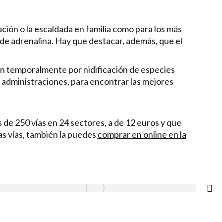
iación o la escaldada en familia como para los más
de adrenalina. Hay que destacar, además, que el
ran temporalmente por nidificación de especies
y administraciones, para encontrar las mejores
 de 250 vías en 24 sectores, a de 12 euros y que
as vías, también la puedes
comprar en online en la