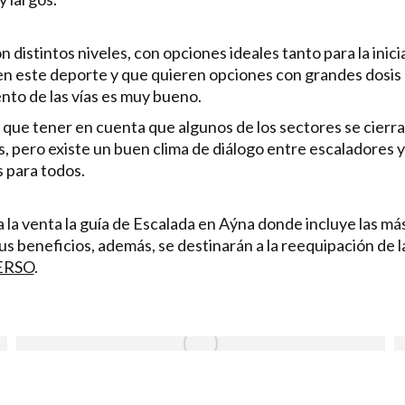
on distintos niveles, con opciones ideales tanto para la inic
n este deporte y que quieren opciones con grandes dosis 
to de las vías es muy bueno.
y que tener en cuenta que algunos de los sectores se cier
, pero existe un buen clima de diálogo entre escaladores 
 para todos.
la venta la guía de Escalada en Aýna donde incluye las más
us beneficios, además, se destinarán a la reequipación de l
HERSO
.