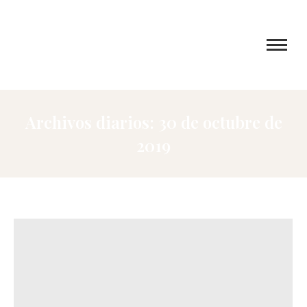
Archivos diarios:
30 de octubre de
2019