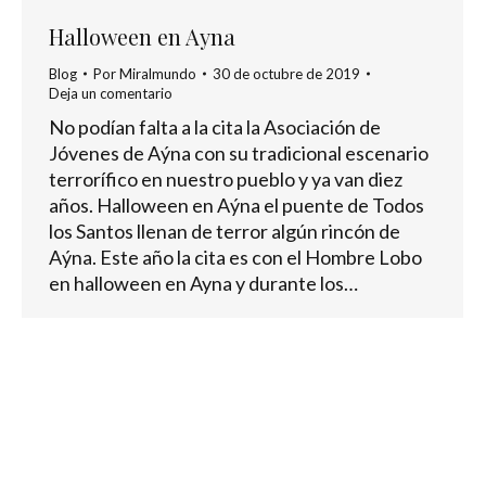
Halloween en Ayna
Blog
Por
Miralmundo
30 de octubre de 2019
Deja un comentario
No podían falta a la cita la Asociación de
Jóvenes de Aýna con su tradicional escenario
terrorífico en nuestro pueblo y ya van diez
años. Halloween en Aýna el puente de Todos
los Santos llenan de terror algún rincón de
Aýna. Este año la cita es con el Hombre Lobo
en halloween en Ayna y durante los…