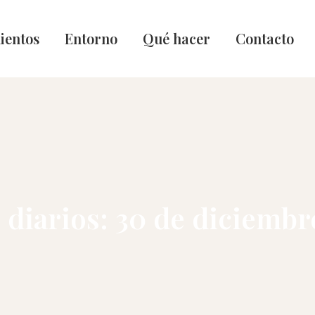
ientos
Entorno
Qué hacer
Contacto
 diarios:
30 de diciembr