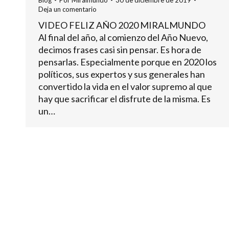
Blog
Por
Miralmundo
30 de diciembre de 2019
Deja un comentario
VIDEO FELIZ AÑO 2020 MIRALMUNDO
Al final del año, al comienzo del Año Nuevo,
decimos frases casi sin pensar. Es hora de
pensarlas. Especialmente porque en 2020 los
políticos, sus expertos y sus generales han
convertido la vida en el valor supremo al que
hay que sacrificar el disfrute de la misma. Es
un…