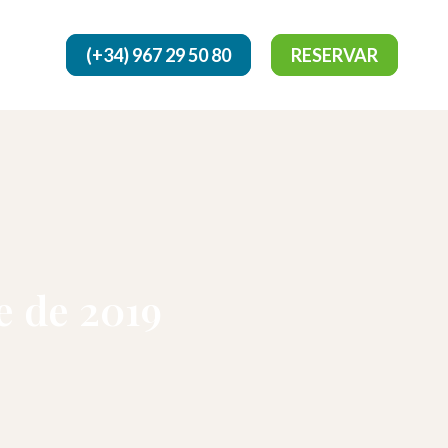
(+34) 967 29 50 80
RESERVAR
e de 2019