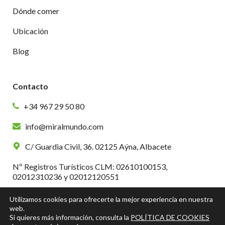
Dónde comer
Ubicación
Blog
Contacto
+34 967 29 50 80
info@miralmundo.com
C/ Guardia Civil, 36. 02125 Aýna, Albacete
Nº Registros Turísticos CLM: 02610100153,
02012310236 y 02012120551
Utilizamos cookies para ofrecerte la mejor experiencia en nuestra
web.
Si quieres más información, consulta la
POLÍTICA DE COOKIES