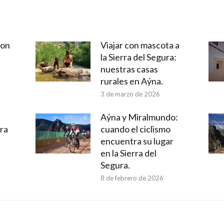
con
Viajar con mascota a
la Sierra del Segura:
nuestras casas
rurales en Aýna.
3 de marzo de 2026
Aýna y Miralmundo:
rra
cuando el ciclismo
encuentra su lugar
en la Sierra del
Segura.
8 de febrero de 2026