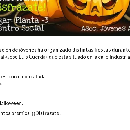
iación de jóvenes
ha organizado distintas fiestas durante
al «Jose Luis Cuerda» que esta situado en la calle Industria
aces, con chocolatada.
.
 Halloween.
entos premios. ¡¡Disfrazate!!