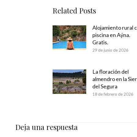
Related Posts
Alojamiento rural 
piscina en Aýna.
Gratis.
29 de junio de 2026
La floración del
almendro en la Sie
del Segura
18 de febrero de 2026
Deja una respuesta