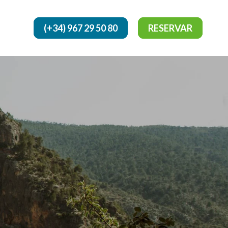
(+34) 967 29 50 80
RESERVAR