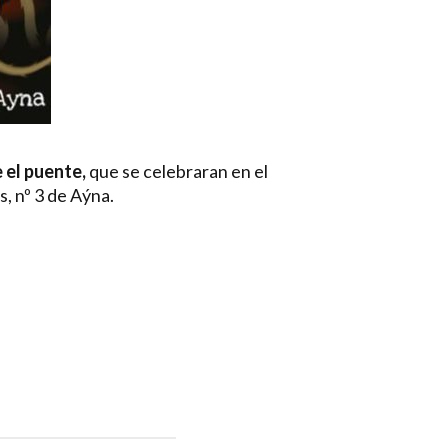
 el puente,
que se celebraran en el
s, nº 3 de Aýna.