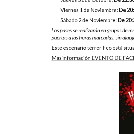
Viernes 1 de Noviembre:
De 20:
Sábado 2 de Noviembre:
De 20:3
Los pases se realizarán en grupos de m
puertas a las horas marcadas, sin alarga
Este escenario terrorífico está situ
Mas información EVENTO DE FA