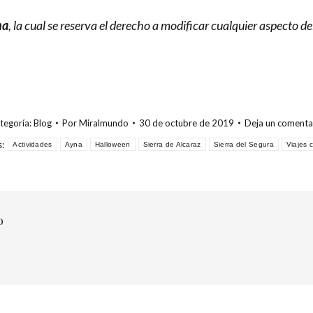
na
, la cual se reserva el derecho a modificar cualquier aspecto de
tegoría:
Blog
Por
Miralmundo
30 de octubre de 2019
Deja un comenta
s:
Actividades
Ayna
Halloween
Sierra de Alcaraz
Sierra del Segura
Viajes 
o