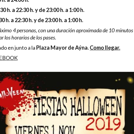
30 h. a 22:30 h. y de 23:00 h. a 1:00 h.
0 h. a 22:30 h. y de 23:00 h. a 1:00 h.
áximo 4 personas, con una duración aproximada de 10 minutos c
r los horarios de los pases.
ado en junto a la
Plaza Mayor
de Aýna.
Como llegar.
CEBOOK