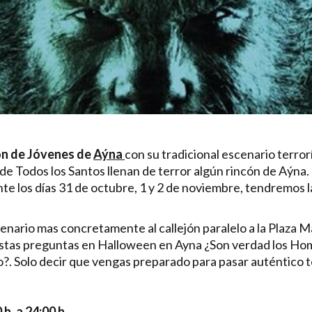
ón de Jóvenes de
Aýna
con su tradicional escenario terror
 Todos los Santos llenan de terror algún rincón de Aýna. E
te los días 31 de octubre, 1 y 2 de noviembre, tendremos 
cenario mas concretamente al callejón paralelo a la Plaz
estas preguntas en Halloween en Ayna ¿Son verdad los Ho
?. Solo decir que vengas preparado para pasar auténtico t
 h. a 24:00 h.