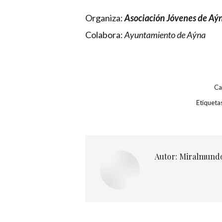
Organiza:
Asociación Jóvenes de Aý
Colabora:
Ayuntamiento de Aýna
Ca
Etiqueta
Autor:
Miralmund