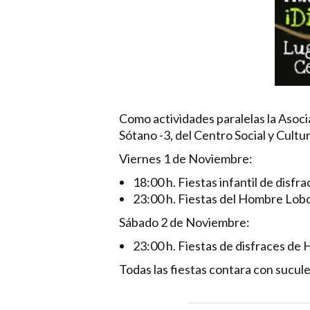
Como actividades paralelas la Asoc
Sótano -3, del Centro Social y Cultur
Viernes 1 de Noviembre:
18:00 h. Fiestas infantil de disfr
23:00 h. Fiestas del Hombre Lobo
Sábado 2 de Noviembre:
23:00 h. Fiestas de disfraces de
Todas las fiestas contara con sucul