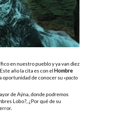
ífico en nuestro pueblo y ya van diez
ste año la cita es con el
Hombre
la oportunidad de conocer su
«pacto
a Mayor de Aýna, donde podremos
mbres Lobo?, ¿Por qué de su
error.