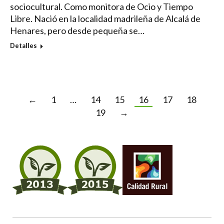
sociocultural. Como monitora de Ocio y Tiempo
Libre. Nació en la localidad madrileña de Alcalá de
Henares, pero desde pequeña se…
Detalles
←
1
…
14
15
16
17
18
19
→