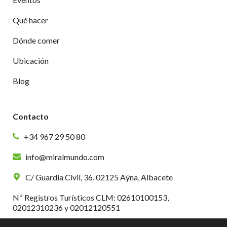
Qué hacer
Dónde comer
Ubicación
Blog
Contacto
+34 967 29 50 80
info@miralmundo.com
C/ Guardia Civil, 36. 02125 Aýna, Albacete
Nº Registros Turísticos CLM: 02610100153,
02012310236 y 02012120551