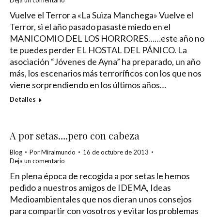
Deja un comentario
Vuelve el Terror a «La Suiza Manchega» Vuelve el
Terror, si el año pasado pasaste miedo en el
MANICOMIO DEL LOS HORRORES……este año no
te puedes perder EL HOSTAL DEL PÁNICO. La
asociación “Jóvenes de Ayna” ha preparado, un año
más, los escenarios más terroríficos con los que nos
viene sorprendiendo en los últimos años…
Detalles
A por setas….pero con cabeza
Blog
Por
Miralmundo
16 de octubre de 2013
Deja un comentario
En plena época de recogida a por setas le hemos
pedido a nuestros amigos de IDEMA, Ideas
Medioambientales que nos dieran unos consejos
para compartir con vosotros y evitar los problemas