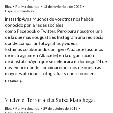
Blog
Por
Miralmundo
13 de noviembre de 2013
Deja un comentario
instatripAyna Muchos de vosotros nos habéis
conocido por la redes sociales
como Facebook o Twitter. Pero para nosotros una
de la que mas nos gusta es Instagram una red social
donde compartir fotografías y vídeos.
Estamos colaborando con IgersAlbacete (usuarios
de instragram en Albacete) en la organización
de #instatripAyna que se celebrará el domingo 24 de
noviembre donde combinaremos dos de nuestras
mayores aficiones fotografiar y dar a conocer…
Detalles
Vuelve el Terror a «La Suiza Manchega»
Blog
Por
Miralmundo
29 de octubre de 2013