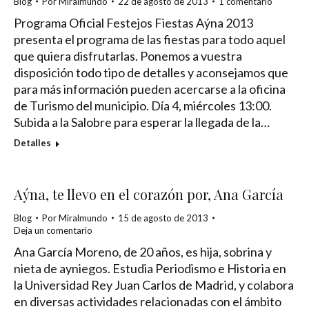
Blog
Por
Miralmundo
22 de agosto de 2013
1 comentario
Programa Oficial Festejos Fiestas Aýna 2013
presenta el programa de las fiestas para todo aquel
que quiera disfrutarlas. Ponemos a vuestra
disposición todo tipo de detalles y aconsejamos que
para más información pueden acercarse a la oficina
de Turismo del municipio. Día 4, miércoles 13:00.
Subida a la Salobre para esperar la llegada de la…
Detalles
Aýna, te llevo en el corazón por, Ana García
Blog
Por
Miralmundo
15 de agosto de 2013
Deja un comentario
Ana García Moreno, de 20 años, es hija, sobrina y
nieta de ayniegos. Estudia Periodismo e Historia en
la Universidad Rey Juan Carlos de Madrid, y colabora
en diversas actividades relacionadas con el ámbito