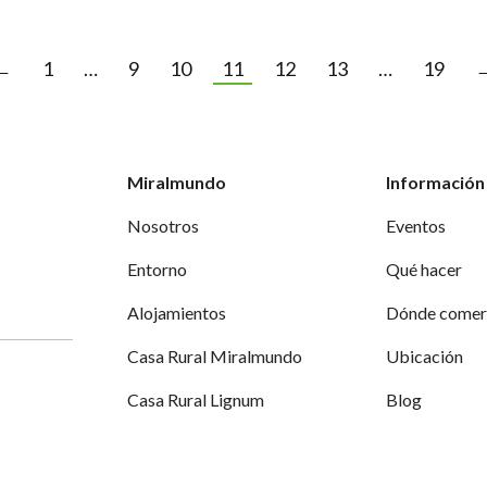
←
1
…
9
10
11
12
13
…
19
Miralmundo
Información 
Nosotros
Eventos
Entorno
Qué hacer
Alojamientos
Dónde comer
Casa Rural Miralmundo
Ubicación
Casa Rural Lignum
Blog