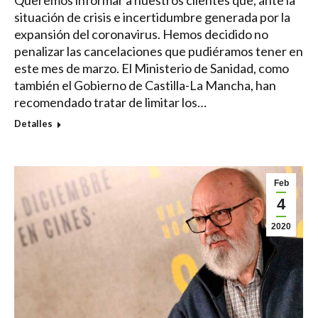
Queremos informar a nuestros clientes que, ante la
situación de crisis e incertidumbre generada por la
expansión del coronavirus. Hemos decidido no
penalizar las cancelaciones que pudiéramos tener en
este mes de marzo. El Ministerio de Sanidad, como
también el Gobierno de Castilla-La Mancha, han
recomendado tratar de limitar los…
Detalles
Feb
4
2020