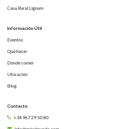
Casa Rural Lignum
Información Útil
Eventos
Qué hacer
Dónde comer
Ubicación
Blog
Contacto
+34 967 29 50 80
info@miralmundo.com