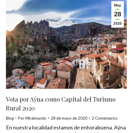
May
28
2020
Vota por Aýna como Capital del Turismo
Rural 2020
Blog
Por
Miralmundo
28 de mayo de 2020
2 Comentarios
En nuestra localidad estamos de enhorabuena. Aýna