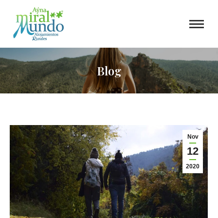
Blog
Nov
12
2020