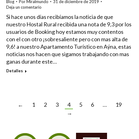
Blog
Por
Miralmundo
31 de diciembre de 2019
Deja un comentario
Si hace unos días recibíamos la noticia de que
nuestro Hostal Rural recibida una nota de 9,3 por los
usuarios de Booking hoy estamos muy contentos
con el con otro ¡sobresaliente pero con mas alta de
9,6! a nuestro Apartamento Turístico en Aýna, estas
noticias nos hacen que sigamos trabajando con mas
ganas durante este…
Detalles
←
1
2
3
4
5
6
…
19
→