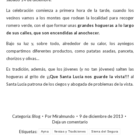
La celebración comienza a primera hora de la tarde, cuando los
vecinos vamos a los montes que rodean la localidad para recoger
romero verde, con el que formar unas
grandes hogueras a lo largo
de sus calles, que son encendidas al anochecer.
Bajo su luz y, sobre todo, alrededor de su calor, los ayniegos
compartimos diferentes productos, como patatas asadas, panceta,
chorizos y olivas…
Es tradición, además, que los jóvenes (y no tan jóvenes) salten las
hogueras al grito de
¡¡Que Santa Lucía nos guarde la vista!!!
al
Santa Lucía patrona de los ciegos y abogada de problemas de la vista.
Categoría:
Blog
Por
Miralmundo
9 de diciembre de 2013
Deja un comentario
Etiquetas:
Ayna
fiestas y Tradiciones
Sierra del Segura