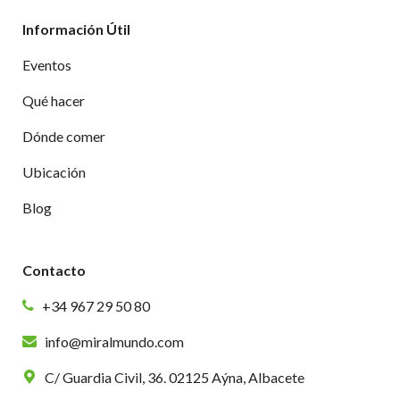
Información Útil
Eventos
Qué hacer
Dónde comer
Ubicación
Blog
Contacto
+34 967 29 50 80
info@miralmundo.com
C/ Guardia Civil, 36. 02125 Aýna, Albacete