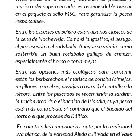
marisco del supermercado, es recomendable buscar
en el paquete el sello MSC, «que garantiza la pesca
responsable».
Entre las especies en peligro están algunos clásicos de
la cena de Nochevieja. Como el langostino, el besugo,
el pez espada o el rodaballo. Aunque se admite como
sostenible un buen rodaballo gallego de crianza,
especialmente al horno o con almejas.
Entre las opciones más ecológicas para consumir
están los berberechos, el marisco de concha (almejas,
mejillones, percebes, navajas u ostras) el centollo o la
nécora. Entre los pescados se recomienda la sardina,
la trucha arcoiris o el bacalao de Islandia, cuya pesca
está más controlada, al contrario que el bacalao del
norte o el que procede del Báltico.
En cuanto a las campanadas, opte por la tradicional
uva blanca, de la variedad Aledo cultivada en el Valle