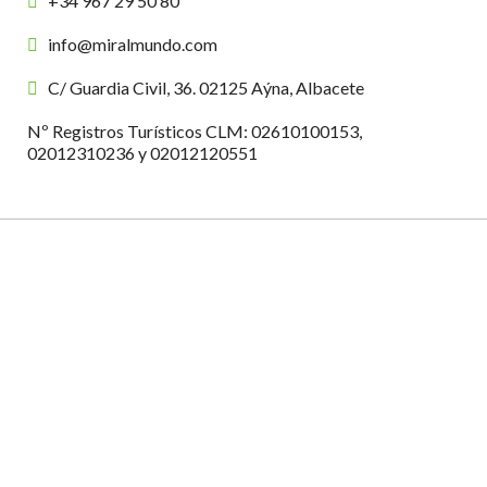
+34 967 29 50 80
info@miralmundo.com
C/ Guardia Civil, 36. 02125 Aýna, Albacete
Nº Registros Turísticos CLM: 02610100153,
02012310236 y 02012120551