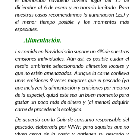
el alumbrado navideño tuviera lugar del 15 de
diciembre al 6 de enero y en horario limitado. Para
nuestras casas recomendamos la iluminación LED y
el menor tiempo posible y los momentos más
especiales.
Alimentación.
La comida en Navidad sólo supone un 4% de nuestras
emisiones individuales. Aún así, es posible cuidar el
medio ambiente seleccionando alimentos locales y
que no estén amenazados. Aunque la carne conlleva
unas emisiones 9 veces mayores que el pescado (ya
que incluyen la alimentación y emisiones por metano
de la especie), quizá este sea un buen momento para
gastar un poco más de dinero y (al menos) adquirir
carne de procedencia ecológica.
De acuerdo con la Guía de consumo responsable del
pescado, elaborada por WWF, para aquellos que no
viven cerca de la costa y obtienen su pescado y