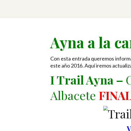
Ayna a la ca
Con esta entrada queremos inform
este año 2016. Aquí iremos actualiz
I Trail Ayna –
C
Albacete
FINA