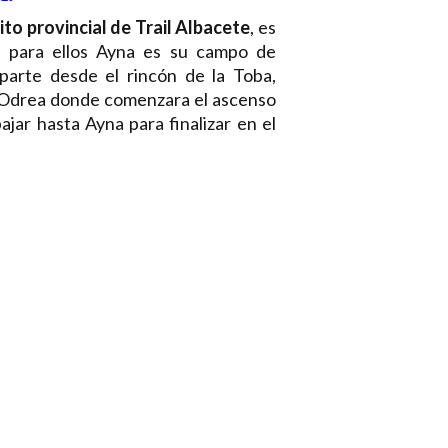
ito provincial de Trail Albacete
, es
e para ellos Ayna es su campo de
parte desde el rincón de la Toba,
yo Odrea donde comenzara el ascenso
jar hasta Ayna para finalizar en el