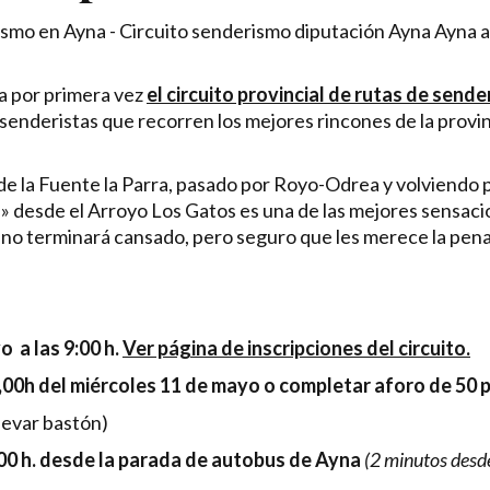
a por primera vez
el circuito provincial de rutas de send
s senderistas que recorren los mejores rincones de la prov
 de la Fuente la Parra, pasado por Royo-Odrea y volviendo
» desde el Arroyo Los Gatos es una de las mejores sensacion
uno terminará cansado, pero seguro que les merece la pena
 a las 9:00 h.
Ver página de inscripciones del circuito.
,00h del miércoles 11 de mayo o completar aforo de 50 
levar bastón)
00 h. desde la parada de autobus de Ayna
(2 minutos des