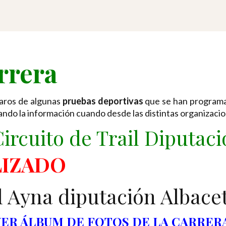
rrera
aros de algunas
pruebas deportivas
que se han programa
ando la información cuando desde las distintas organizaci
ircuito de Trail Diputac
LIZADO
VER ÁLBUM DE FOTOS DE LA CARRERA