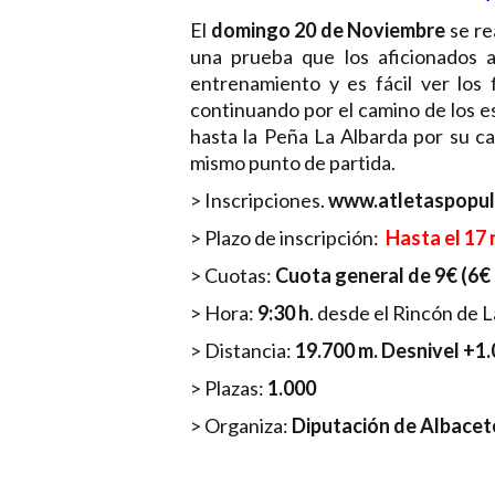
El
domingo 20 de Noviembre
se re
una prueba que los aficionados 
entrenamiento y es fácil ver los
continuando por el camino de los e
hasta la Peña La Albarda por su ca
mismo punto de partida.
> Inscripciones.
www.atletaspopul
> Plazo de inscripción:
Hasta el 17 
> Cuotas:
Cuota general de 9€ (6€ p
> Hora:
9:30 h
. desde el Rincón de L
> Distancia:
19.700 m. Desnivel +1.
> Plazas:
1.000
> Organiza:
Diputación de Albacet