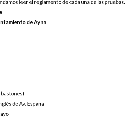
damos leer el reglamento de cada una de las pruebas.
e
untamiento de Ayna.
 bastones)
nglés de Av. España
Mayo