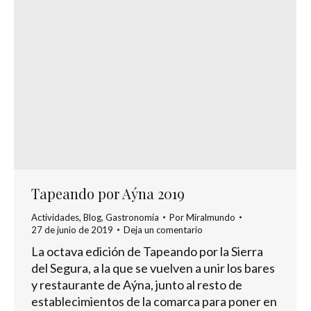
Tapeando por Aýna 2019
Actividades
,
Blog
,
Gastronomía
Por
Miralmundo
27 de junio de 2019
Deja un comentario
La octava edición de Tapeando por la Sierra
del Segura, a la que se vuelven a unir los bares
y restaurante de Aýna, junto al resto de
establecimientos de la comarca para poner en