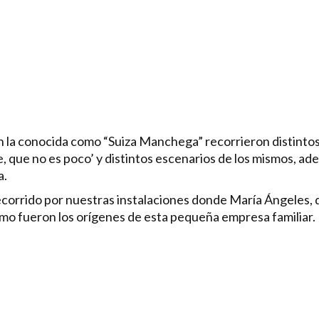
n la conocida como “Suiza Manchega” recorrieron distinto
 que no es poco’ y distintos escenarios de los mismos, ade
a.
corrido por nuestras instalaciones donde María Ángeles, que
ómo fueron los orígenes de esta pequeña empresa familiar.