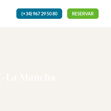
(+34) 967 29 50 80
RESERVAR
la-La Mancha