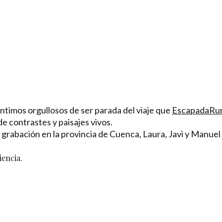
timos orgullosos de ser parada del viaje que
EscapadaRur
e contrastes y paisajes vivos.
u grabación en la provincia de Cuenca, Laura, Javi y Manu
encia.