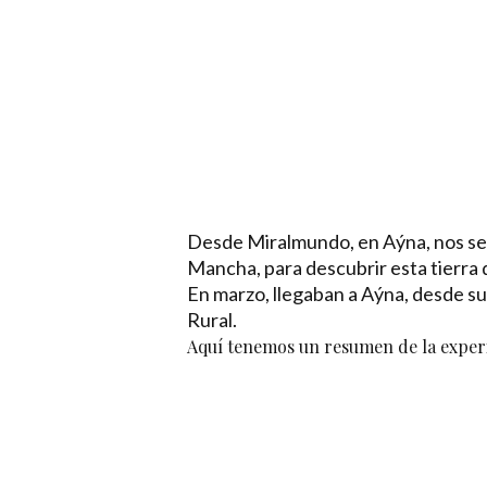
Desde Miralmundo, en Aýna, nos sen
Mancha, para descubrir esta tierra d
En marzo, llegaban a Aýna, desde s
Rural.
Aquí tenemos un resumen de la experi