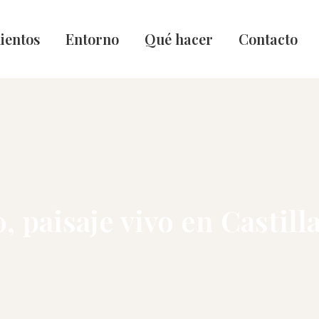
ientos
Entorno
Qué hacer
Contacto
 paisaje vivo en Castil