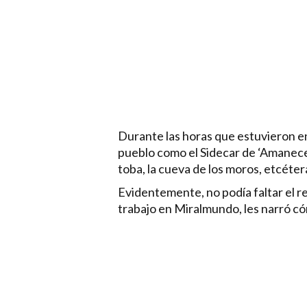
Durante las horas que estuvieron e
pueblo como el Sidecar de ‘Amanece,
toba, la cueva de los moros, etcéter
Evidentemente, no podía faltar el re
trabajo en Miralmundo, les narró c