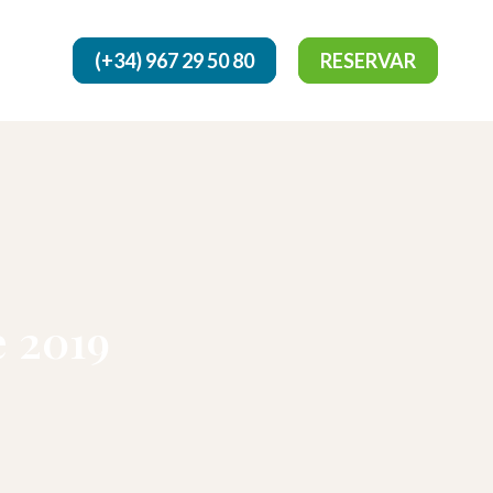
(+34) 967 29 50 80
RESERVAR
e 2019