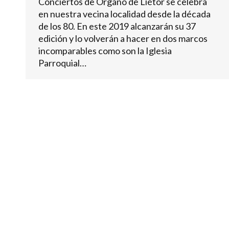
Conciertos de Órgano de Liétor se celebra
en nuestra vecina localidad desde la década
de los 80. En este 2019 alcanzarán su 37
edición y lo volverán a hacer en dos marcos
incomparables como son la Iglesia
Parroquial…