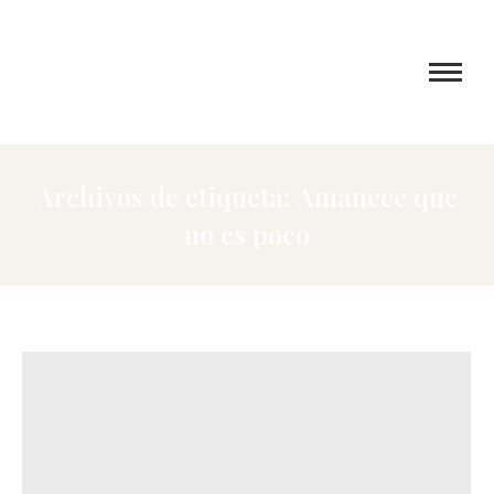
Archivos de etiqueta:
Amanece que
no es poco