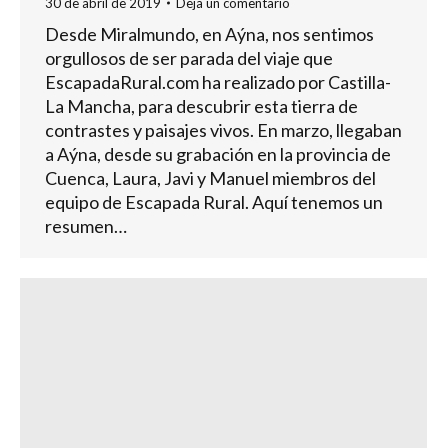
30 de abril de 2019
Deja un comentario
Desde Miralmundo, en Aýna, nos sentimos
orgullosos de ser parada del viaje que
EscapadaRural.com ha realizado por Castilla-
La Mancha, para descubrir esta tierra de
contrastes y paisajes vivos. En marzo, llegaban
a Aýna, desde su grabación en la provincia de
Cuenca, Laura, Javi y Manuel miembros del
equipo de Escapada Rural. Aquí tenemos un
resumen…