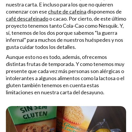
nuestra carta. E incluso para los que no quieren
comenzar con ese
chute de cafeína
disponemos de
café descafeinado
o cacao. Por cierto, de este último
proyecto tenemos tanto Cola-Cao como Nesquik. Y,
sí, tenemos de los dos porque sabemos “la guerra
infernal” para muchos de nuestros huéspedes y nos
gusta cuidar todos los detalles.
Aunque esto no es todo, además, ofrecemos
distintas frutas de temporada. Y como tenemos muy
presente que cada vez más personas son alérgicas o
intolerantes a algunos alimentos como la lactosa o el
gluten también tenemos en cuenta estas
limitaciones en nuestra carta del desayuno.