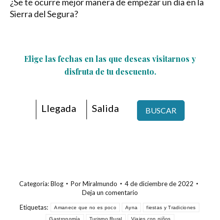
¿Se te ocurre mejor manera de empezar un día en la
Sierra del Segura?
Elige las fechas en las que deseas visitarnos y
disfruta de tu descuento.
BUSCAR
Categoría:
Blog
Por
Miralmundo
4 de diciembre de 2022
Deja un comentario
Etiquetas:
Amanece que no es poco
Ayna
fiestas y Tradiciones
Gastronomía
Turismo Rural
Viajes con niños