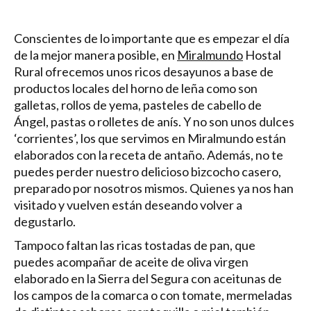
Conscientes de lo importante que es empezar el día
de la mejor manera posible, en
Miralmundo
Hostal
Rural ofrecemos unos ricos desayunos a base de
productos locales del horno de leña como son
galletas, rollos de yema, pasteles de cabello de
Ángel, pastas o rolletes de anís. Y no son unos dulces
‘corrientes’, los que servimos en Miralmundo están
elaborados con la receta de antaño. Además, no te
puedes perder nuestro delicioso bizcocho casero,
preparado por nosotros mismos. Quienes ya nos han
visitado y vuelven están deseando volver a
degustarlo.
Tampoco faltan las ricas tostadas de pan, que
puedes acompañar de aceite de oliva virgen
elaborado en la Sierra del Segura con aceitunas de
los campos de la comarca o con tomate, mermeladas