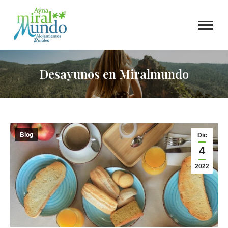
Desayunos en Miralmundo
Blog
Dic
4
2022