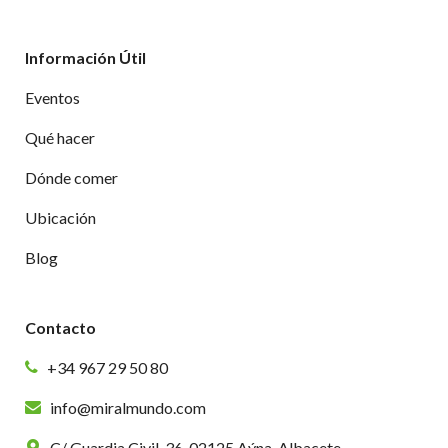
Información Útil
Eventos
Qué hacer
Dónde comer
Ubicación
Blog
Contacto
+34 967 29 50 80
info@miralmundo.com
C/ Guardia Civil, 36. 02125 Aýna, Albacete