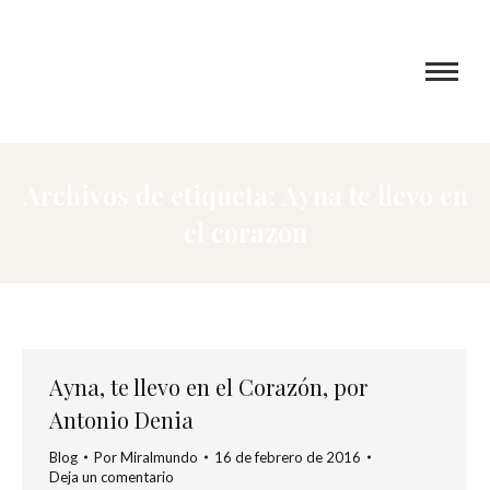
Archivos de etiqueta:
Ayna te llevo en
el corazon
Ayna, te llevo en el Corazón, por
Antonio Denia
Blog
Por
Miralmundo
16 de febrero de 2016
Deja un comentario