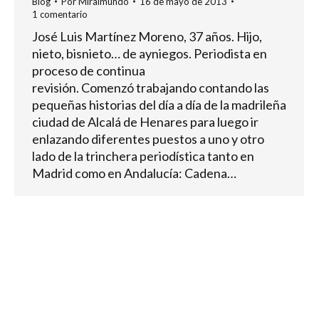
Blog
Por
Miralmundo
16 de mayo de 2013
1 comentario
José Luis Martínez Moreno, 37 años. Hijo,
nieto, bisnieto… de ayniegos. Periodista en
proceso de continua
revisión. Comenzó trabajando contando las
pequeñas historias del día a día de la madrileña
ciudad de Alcalá de Henares para luego ir
enlazando diferentes puestos a uno y otro
lado de la trinchera periodística tanto en
Madrid como en Andalucía: Cadena…