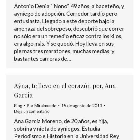
Antonio Denia “ Nono”, 49 años, albaceteño, y
ayniego de adopción. Corredor tardío pero
entusiasta. Llegado a este deporte bajo la
amenaza del sobrepeso, descubrió que correr
no sólo era un remedio eficaz contra los kilos,
era algo más. Y se quedó. Hoy lleva en sus
piernas tres maratones, muchas medias, y
bastantes carreras de…
Aýna, te llevo en el corazón por, Ana
García
Blog
Por
Miralmundo
15 de agosto de 2013
Deja un comentario
Ana García Moreno, de 20 años, es hija,
sobrina y nieta de ayniegos. Estudia
Periodismo e Historia en la Universidad Rey