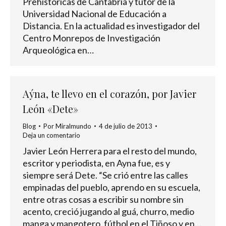
Prehistóricas de Cantabria y tutor de la
Universidad Nacional de Educación a
Distancia. En la actualidad es investigador del
Centro Monrepos de Investigación
Arqueológica en…
Aýna, te llevo en el corazón, por Javier
León «Dete»
Blog
Por
Miralmundo
4 de julio de 2013
Deja un comentario
Javier León Herrera para el resto del mundo,
escritor y periodista, en Ayna fue, es y
siempre será Dete. “Se crió entre las calles
empinadas del pueblo, aprendo en su escuela,
entre otras cosas a escribir su nombre sin
acento, creció jugando al guá, churro, medio
manga y mangotero, fútbol en el Tiñoso y en…