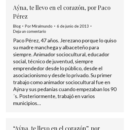
Aýna, te llevo en el corazón, por Paco
Pérez
Blog
Por
Miralmundo
6 de junio de 2013
Deja un comentario
Paco Pérez, 47 años. Jerezano porque lo quiso
su madre manchega y albaceteño para
siempre. Animador sociocultural, educador
social, técnico de juventud, siempre
emprendedor desde lo público, desde el
asociacionismo y desde lo privado. Su primer
trabajo como animador sociocultural fue en
Aýna y sus pedanías cuando empezaban los 90
´s. Posteriormente, trabajó en varios
municipios…
“Aýna, te llevo en el corazón”, por