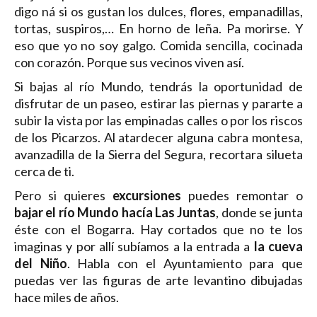
digo ná si os gustan los dulces, flores, empanadillas,
tortas, suspiros,… En horno de leña. Pa morirse. Y
eso que yo no soy galgo. Comida sencilla, cocinada
con corazón. Porque sus vecinos viven así.
Si bajas al río Mundo, tendrás la oportunidad de
disfrutar de un paseo, estirar las piernas y pararte a
subir la vista por las empinadas calles o por los riscos
de los Picarzos. Al atardecer alguna cabra montesa,
avanzadilla de la Sierra del Segura, recortara silueta
cerca de ti.
Pero si quieres
excursiones
puedes remontar o
bajar el río Mundo hacía Las Juntas
, donde se junta
éste con el Bogarra. Hay cortados que no te los
imaginas y por allí subíamos a la entrada a
la cueva
del Niño
. Habla con el Ayuntamiento para que
puedas ver las figuras de arte levantino dibujadas
hace miles de años.