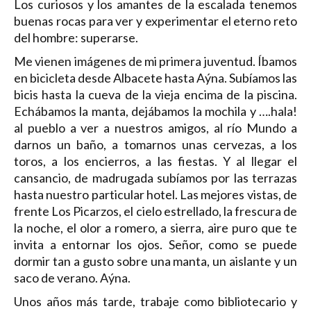
Los curiosos y los amantes de la escalada tenemos
buenas rocas para ver y experimentar el eterno reto
del hombre: superarse.
Me vienen imágenes de mi primera juventud. Íbamos
en bicicleta desde Albacete hasta Aýna. Subíamos las
bicis hasta la cueva de la vieja encima de la piscina.
Echábamos la manta, dejábamos la mochila y ….hala!
al pueblo a ver a nuestros amigos, al río Mundo a
darnos un baño, a tomarnos unas cervezas, a los
toros, a los encierros, a las fiestas. Y al llegar el
cansancio, de madrugada subíamos por las terrazas
hasta nuestro particular hotel. Las mejores vistas, de
frente Los Picarzos, el cielo estrellado, la frescura de
la noche, el olor a romero, a sierra, aire puro que te
invita a entornar los ojos. Señor, como se puede
dormir tan a gusto sobre una manta, un aislante y un
saco de verano. Aýna.
Unos años más tarde, trabaje como bibliotecario y