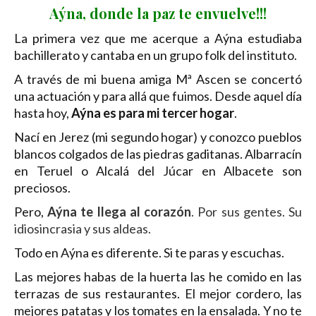
Aýna, donde la paz te envuelve!!!
La primera vez que me acerque a Aýna estudiaba
bachillerato y cantaba en un grupo folk del instituto.
A través de mi buena amiga Mª Ascen se concertó
una actuación y para allá que fuimos. Desde aquel día
hasta hoy,
Aýna es para mi tercer hogar
.
Nací en Jerez (mi segundo hogar) y conozco pueblos
blancos colgados de las piedras gaditanas. Albarracín
en Teruel o Alcalá del Júcar en Albacete son
preciosos.
Pero,
Aýna te llega al corazón
. Por sus gentes. Su
idiosincrasia y sus aldeas.
Todo en Aýna es diferente. Si te paras y escuchas.
Las mejores habas de la huerta las he comido en las
terrazas de sus restaurantes. El mejor cordero, las
mejores patatas y los tomates en la ensalada. Y no te