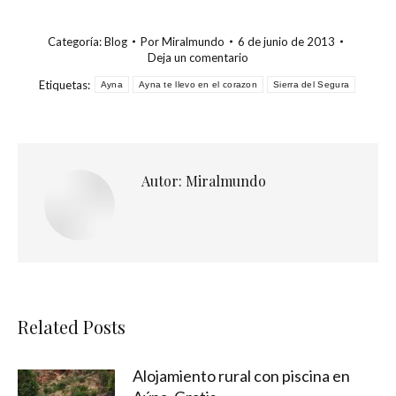
Categoría:
Blog
Por
Miralmundo
6 de junio de 2013
Deja un comentario
Etiquetas:
Ayna
Ayna te llevo en el corazon
Sierra del Segura
Autor:
Miralmundo
Related Posts
Alojamiento rural con piscina en