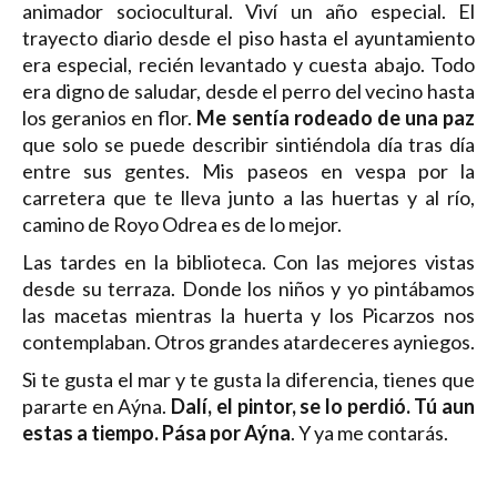
animador sociocultural. Viví un año especial. El
trayecto diario desde el piso hasta el ayuntamiento
era especial, recién levantado y cuesta abajo. Todo
era digno de saludar, desde el perro del vecino hasta
los geranios en flor.
Me sentía rodeado de una paz
que solo se puede describir sintiéndola día tras día
entre sus gentes. Mis paseos en vespa por la
carretera que te lleva junto a las huertas y al río,
camino de Royo Odrea es de lo mejor.
Las tardes en la biblioteca. Con las mejores vistas
desde su terraza. Donde los niños y yo pintábamos
las macetas mientras la huerta y los Picarzos nos
contemplaban. Otros grandes atardeceres ayniegos.
Si te gusta el mar y te gusta la diferencia, tienes que
pararte en Aýna.
Dalí, el pintor, se lo perdió. Tú aun
estas a tiempo. Pása por Aýna
. Y ya me contarás.