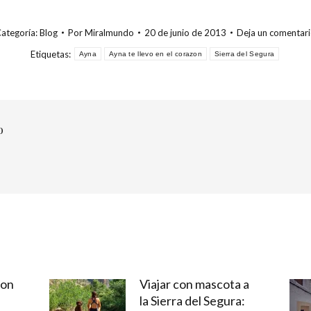
ategoría:
Blog
Por
Miralmundo
20 de junio de 2013
Deja un comentar
Etiquetas:
Ayna
Ayna te llevo en el corazon
Sierra del Segura
o
con
Viajar con mascota a
la Sierra del Segura: