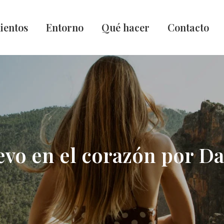
ientos
Entorno
Qué hacer
Contacto
levo en el corazón por 