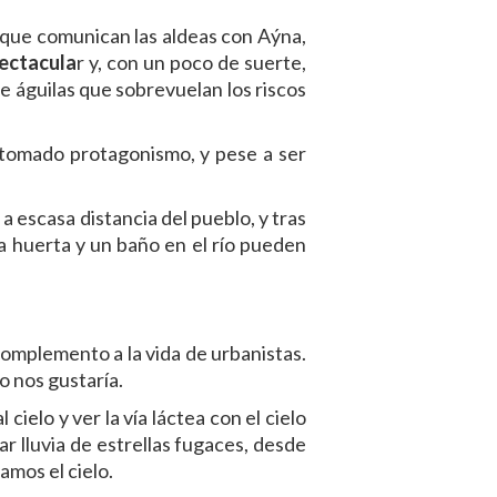
g que comunican las aldeas con Aýna,
pectacula
r y, con un poco de suerte,
e águilas que sobrevuelan los riscos
n tomado protagonismo, y pese a ser
 escasa distancia del pueblo, y tras
a huerta y un baño en el río pueden
 complemento a la vida de urbanistas.
 nos gustaría.
cielo y ver la vía láctea con el cielo
r lluvia de estrellas fugaces, desde
amos el cielo.