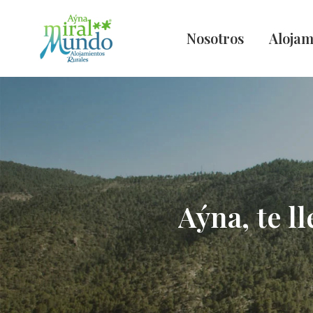
Nosotros
Alojam
Aýna, te l