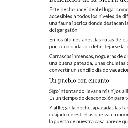
Este hecho hace ideal el lugar como
accesibles a todos los niveles de di
una fauna ibérica donde destacan la
del gargatón.
En los últimos años, las rutas de 
poco conocidas no debe dejarse la op
Carrascas inmensas, nogueras de diá
una buena pateada, unas chuletas c
convertir un sencillo día de
vacacio
Un pueblo con encanto
Sigo intentando llevar a mis hijos a
Es un tiempo de desconexión para t
Y al llegar la noche, apagadas las fa
cuajado de estrellas que van a mori
la puerta de nuestra casa parece que