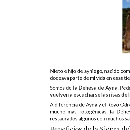
Nieto e hijo de ayniego, nacido co
doceava parte de mi vida en esas 
Somos de
la Dehesa de Ayna.
Peda
vuelven a escucharse las risas de l
A diferencia de Ayna y el Royo Odre
mucho más fotogénicas, la Dehesa
restaurados algunos con muchos sac
Beneficios de la Sierra d