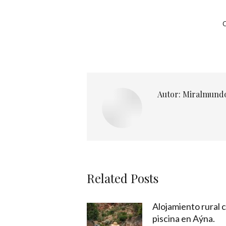
C
Autor:
Miralmund
Related Posts
Alojamiento rural 
piscina en Aýna.