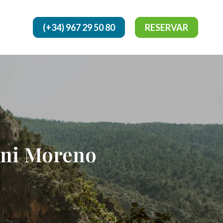
(+34) 967 29 50 80
RESERVAR
Dani Moreno