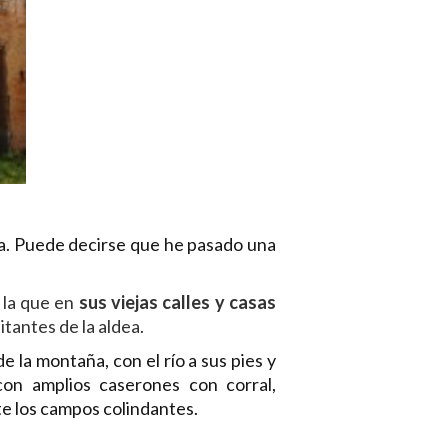
na. Puede decirse que he pasado una
 la que en
sus viejas calles y casas
itantes de la aldea.
 la montaña, con el río a sus pies y
con amplios caserones con corral,
e los campos colindantes.