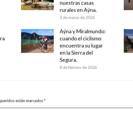
nuestras casas
rurales en Aýna.
3 de marzo de 2026
Aýna y Miralmundo:
rra
cuando el ciclismo
encuentra su lugar
en la Sierra del
Segura.
8 de febrero de 2026
requeridos están marcados
*