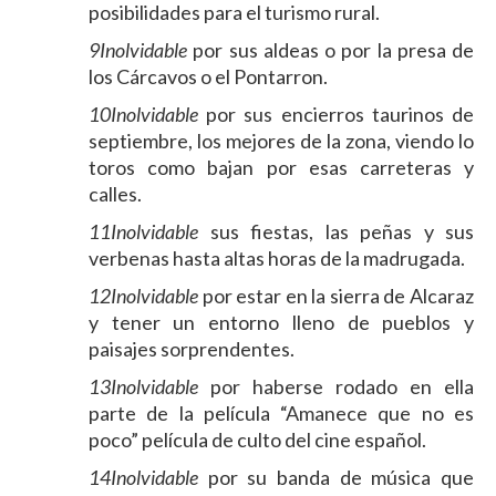
posibilidades para el turismo rural.
9Inolvidable
por sus aldeas o por la presa de
los Cárcavos o el Pontarron.
10Inolvidable
por sus encierros taurinos de
septiembre, los mejores de la zona, viendo lo
toros como bajan por esas carreteras y
calles.
11Inolvidable
sus fiestas, las peñas y sus
verbenas hasta altas horas de la madrugada.
12Inolvidable
por estar en la sierra de Alcaraz
y tener un entorno lleno de pueblos y
paisajes sorprendentes.
13Inolvidable
por haberse rodado en ella
parte de la película “Amanece que no es
poco” película de culto del cine español.
14Inolvidable
por su banda de música que