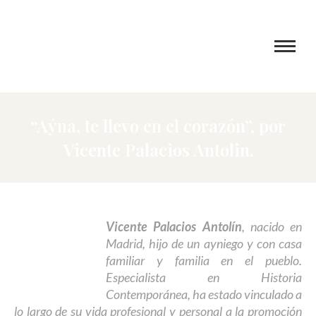
“Aýna, te llevo en el corazón”, por
Vicente Palacios Antolin.
V
icente Palacios Antolín
, nacido en
Madrid, hijo de un ayniego y con casa
familiar y familia en el pueblo.
Especialista en Historia
Contemporánea, ha estado vinculado a
lo largo de su vida profesional y personal a la promoción