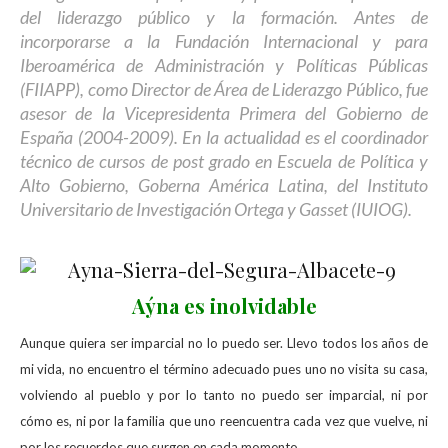
del liderazgo público y la formación. Antes de
incorporarse a la Fundación Internacional y para
Iberoamérica de Administración y Políticas Públicas
(FIIAPP), como Director de Área de Liderazgo Público, fue
asesor de la Vicepresidenta Primera del Gobierno de
España (2004-2009). En la actualidad es el coordinador
técnico de cursos de post grado en Escuela de Política y
Alto Gobierno, Goberna América Latina, del Instituto
Universitario de Investigación Ortega y Gasset (IUIOG).
Aýna es inolvidable
Aunque quiera ser imparcial no lo puedo ser. Llevo todos los años de
mi vida, no encuentro el término adecuado pues uno no visita su casa,
volviendo al pueblo y por lo tanto no puedo ser imparcial, ni por
cómo es, ni por la familia que uno reencuentra cada vez que vuelve, ni
por los recuerdos que surgen en cada momento.