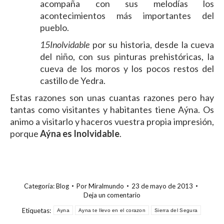
acompaña con sus melodías los
acontecimientos más importantes del
pueblo.
15Inolvidable
por su historia, desde la cueva
del niño, con sus pinturas prehistóricas, la
cueva de los moros y los pocos restos del
castillo de Yedra.
Estas razones son unas cuantas razones pero hay
tantas como visitantes y habitantes tiene Aýna. Os
animo a visitarlo y haceros vuestra propia impresión,
porque
Aýna es Inolvidable
.
Categoría:
Blog
Por
Miralmundo
23 de mayo de 2013
Deja un comentario
Etiquetas:
Ayna
Ayna te llevo en el corazon
Sierra del Segura