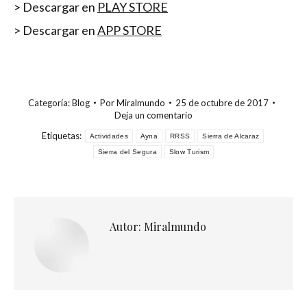
> Descargar en
PLAY STORE
> Descargar en
APP STORE
Categoría:
Blog
Por
Miralmundo
25 de octubre de 2017
Deja un comentario
Etiquetas:
Actividades
Ayna
RRSS
Sierra de Alcaraz
Sierra del Segura
Slow Turism
Autor:
Miralmundo