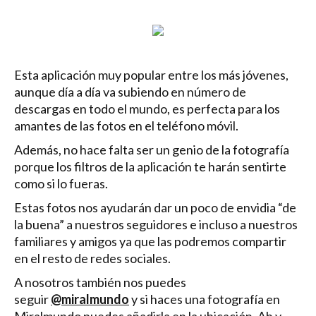
Esta aplicación muy popular entre los más jóvenes,
aunque día a día va subiendo en número de
descargas en todo el mundo, es perfecta para los
amantes de las fotos en el teléfono móvil.
Además, no hace falta ser un genio de la fotografía
porque los filtros de la aplicación te harán sentirte
como si lo fueras.
Estas fotos nos ayudarán dar un poco de envidia “de
la buena” a nuestros seguidores e incluso a nuestros
familiares y amigos ya que las podremos compartir
en el resto de redes sociales.
A nosotros también nos puedes
seguir
@miralmundo
y si haces una fotografía en
Miralmundo puedes añadirla en la ubicación. Ah y