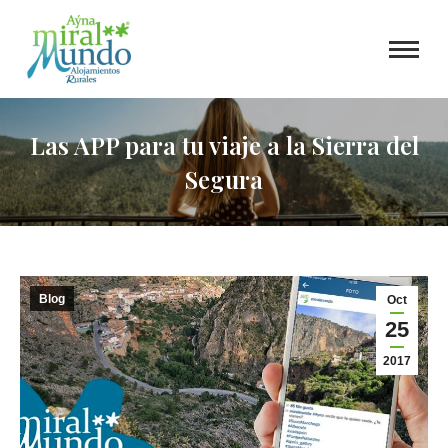
Las APP para tu viaje a la Sierra del
Segura
Blog
Oct
25
2017