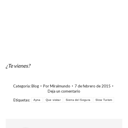
¿Te vienes?
Categoría:
Blog
Por
Miralmundo
7 de febrero de 2015
Deja un comentario
Etiquetas:
Ayna
Que visitar
Sierra del Segura
Slow Turism