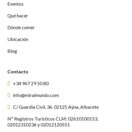
Eventos
Qué hacer
Dónde comer
Ubicación
Blog
Contacto
+34 967 29 50 80
info@miralmundo.com
C/ Guardia Civil, 36. 02125 Aýna, Albacete
Nº Registros Turísticos CLM: 02610100153,
02012310236 y 02012120551