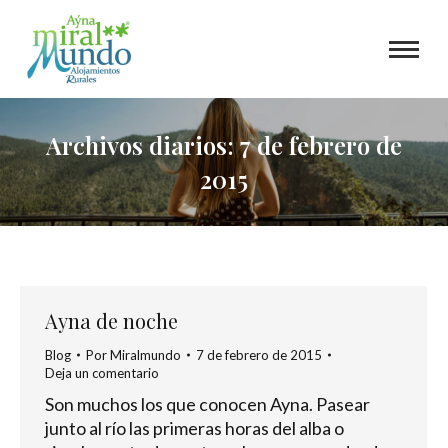
Archivos diarios:
7 de febrero de
2015
Ayna de noche
Blog
Por
Miralmundo
7 de febrero de 2015
Deja un comentario
Son muchos los que conocen Ayna. Pasear
junto al río las primeras horas del alba o