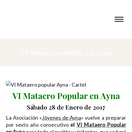
VI Mataero popular en Ayna
VI Mataero Popular en Ayna
Sábado 28 de Enero de 2017
La Asociación «
Jóvenes de Ayna
» vuelve a preparar
por sexto año consecutivo
el
VI Mataero Popular
en Ayna
para todo el pueblo y visitantes, que se hará