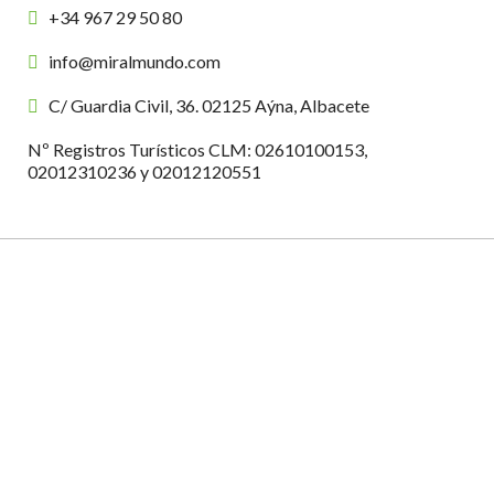
+34 967 29 50 80
info@miralmundo.com
C/ Guardia Civil, 36. 02125 Aýna, Albacete
Nº Registros Turísticos CLM: 02610100153,
02012310236 y 02012120551