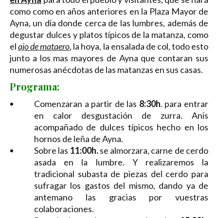
como como en años anteriores en la Plaza Mayor de
Ayna, un día donde cerca de las lumbres, además de
degustar dulces y platos típicos de la matanza, como
el
ajo de mataero
, la hoya, la ensalada de col, todo esto
junto a los mas mayores de Ayna que contaran sus
numerosas anécdotas de las matanzas en sus casas.
Programa:
Comenzaran a partir de las
8:30h
. para entrar
en calor desgustación de zurra. Anís
acompañado de dulces típicos hecho en los
hornos de leña de Ayna.
Sobre las
11:00h.
se almorzara, carne de cerdo
asada en la lumbre. Y realizaremos la
tradicional subasta de piezas del cerdo para
sufragar los gastos del mismo, dando ya de
antemano las gracias por vuestras
colaboraciones.