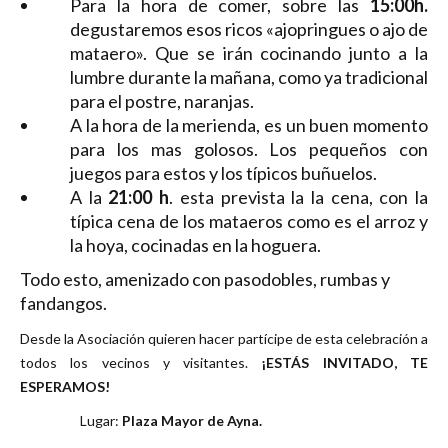
Para la hora de comer, sobre las
15:00h.
degustaremos esos ricos «ajopringues o ajo de
mataero». Que se irán cocinando junto a la
lumbre durante la mañana, como ya tradicional
para el postre, naranjas.
A la hora de la merienda, es un buen momento
para los mas golosos. Los pequeños con
juegos para estos y los típicos buñuelos.
A la
21:00 h
. esta prevista la la cena, con la
típica cena de los mataeros como es el arroz y
la hoya, cocinadas en la hoguera.
Todo esto, amenizado con pasodobles, rumbas y
fandangos.
Desde la Asociación quieren hacer partícipe de esta celebración a
todos los vecinos y visitantes.
¡ESTÁS INVITADO, TE
ESPERAMOS!
Lugar:
Plaza Mayor de Ayna.