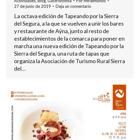
Actividades
,
Blog
,
Gastronomía
Por
Miralmundo
27 de junio de 2019
Deja un comentario
La octava edición de Tapeando por la Sierra
del Segura, a la que se vuelven a unir los bares
y restaurante de Aýna, junto al resto de
establecimientos de la comarca para poner en
marcha una nueva edición de Tapeando por la
Sierra del Segura, una ruta de tapas que
organiza la Asociación de Turismo Rural Sierra
del…