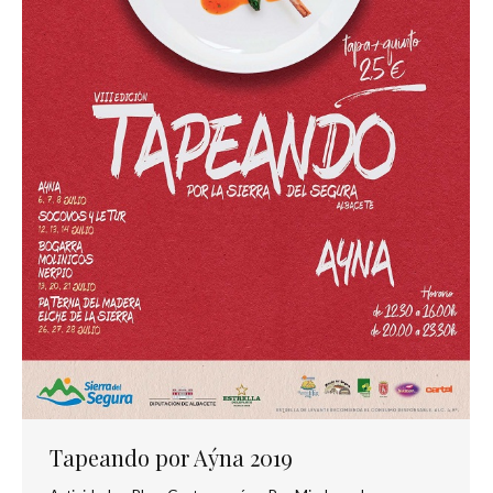
Tapeando por Aýna 2019