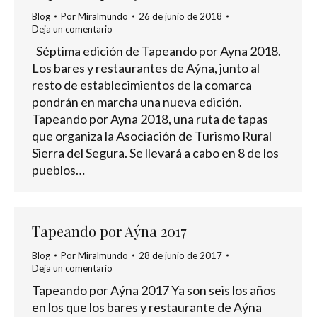
Blog
Por
Miralmundo
26 de junio de 2018
Deja un comentario
Séptima edición de Tapeando por Ayna 2018.
Los bares y restaurantes de Aýna, junto al
resto de establecimientos de la comarca
pondrán en marcha una nueva edición.
Tapeando por Ayna 2018, una ruta de tapas
que organiza la Asociación de Turismo Rural
Sierra del Segura. Se llevará a cabo en 8 de los
pueblos…
Tapeando por Aýna 2017
Blog
Por
Miralmundo
28 de junio de 2017
Deja un comentario
Tapeando por Aýna 2017 Ya son seis los años
en los que los bares y restaurante de Aýna