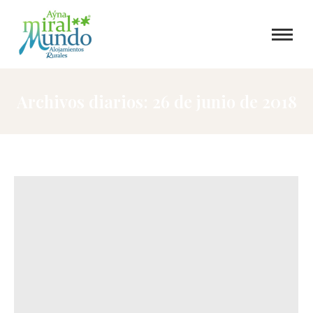
Archivos diarios:
26 de junio de 2018