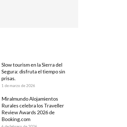
Slow tourism en la Sierra del
Segura: disfruta el tiempo sin
prisas.
1 de marzo de 2026
Miralmundo Alojamientos
Rurales celebra los Traveller
Review Awards 2026 de
Booking.com
6 de febrero de 2026