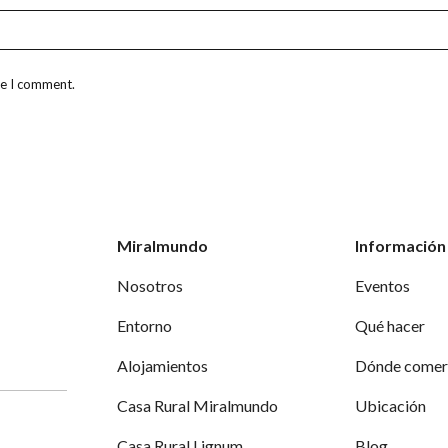
me I comment.
Miralmundo
Información 
Nosotros
Eventos
Entorno
Qué hacer
Alojamientos
Dónde comer
Casa Rural Miralmundo
Ubicación
Casa Rural Lignum
Blog