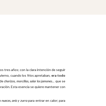
 tres años; con la clara intención de seguir
nvierno, cuando los fríos apretaban,
era todo
 de
chorizos, morcillas, salar los jamones…
que se
bración. Esta esencia se quiere mantener con
n nueces, anís y zurra
para entrar en calor; para