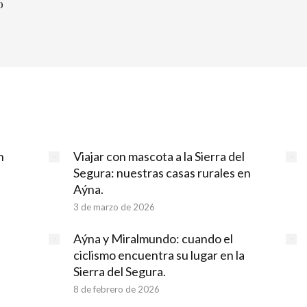
o
n
Viajar con mascota a la Sierra del
Segura: nuestras casas rurales en
Aýna.
3 de marzo de 2026
Aýna y Miralmundo: cuando el
ciclismo encuentra su lugar en la
Sierra del Segura.
8 de febrero de 2026