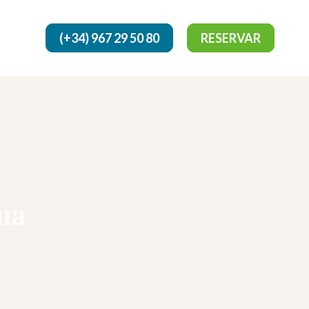
(+34) 967 29 50 80
RESERVAR
na