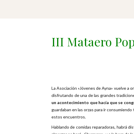
III Mataero Po
La Asociación «Jóvenes de Ayna» vuelve a or
disfrutando de una de las grandes tradicione
un acontecimiento que hacía que se congr
guardaban en las orzas para ir consumiendo 
estos encuentros.
Hablando de comidas reparadoras, habrá dis