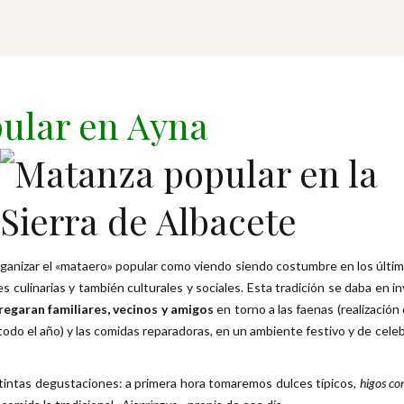
pular en Ayna
ganizar el «mataero» popular como viendo siendo costumbre en los últimos
s culinarias y también culturales y sociales. Esta tradición se daba en i
egaran familiares, vecinos y amigos
en torno a las faenas (realización
todo el año) y las comidas reparadoras, en un ambiente festivo y de cele
tintas degustaciones: a primera hora tomaremos dulces típicos,
higos co