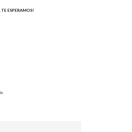
, TE ESPERAMOS!
io