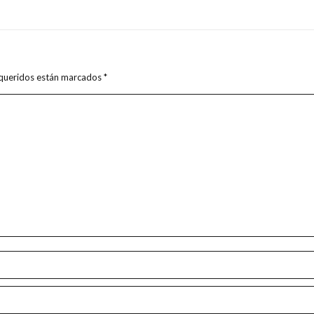
requeridos están marcados
*