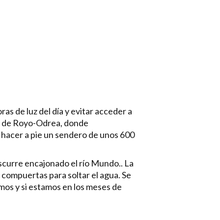
as de luz del día y evitar acceder a
dea de Royo-Odrea, donde
 hacer a pie un sendero de unos 600
scurre encajonado el río Mundo.. La
compuertas para soltar el agua. Se
mos y si estamos en los meses de