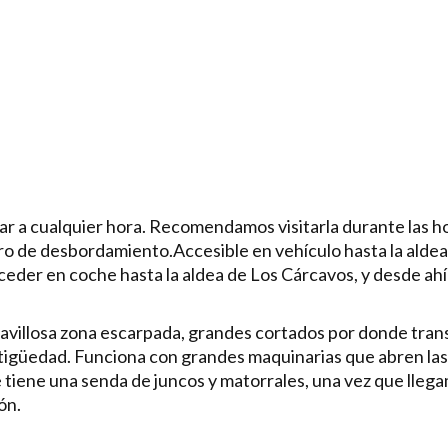
r a cualquier hora. Recomendamos visitarla durante las hor
ligro de desbordamiento.Accesible en vehículo hasta la al
der en coche hasta la aldea de Los Cárcavos, y desde ahí
avillosa zona escarpada, grandes cortados por donde tran
tigüedad. Funciona con grandes maquinarias que abren las 
 tiene una senda de juncos y matorrales, una vez que llega
ón.