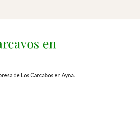
arcavos en
 presa de Los Carcabos en Ayna.