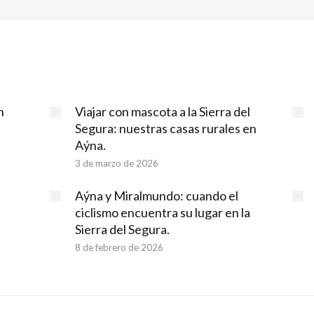
n
Viajar con mascota a la Sierra del
Segura: nuestras casas rurales en
Aýna.
3 de marzo de 2026
Aýna y Miralmundo: cuando el
ciclismo encuentra su lugar en la
Sierra del Segura.
8 de febrero de 2026