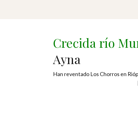
Crecida río Mu
Ayna
Han reventado Los Chorros en Riópa