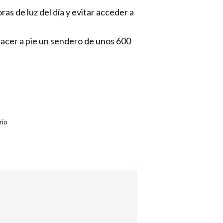
as de luz del día y evitar acceder a
hacer a pie un sendero de unos 600
rio