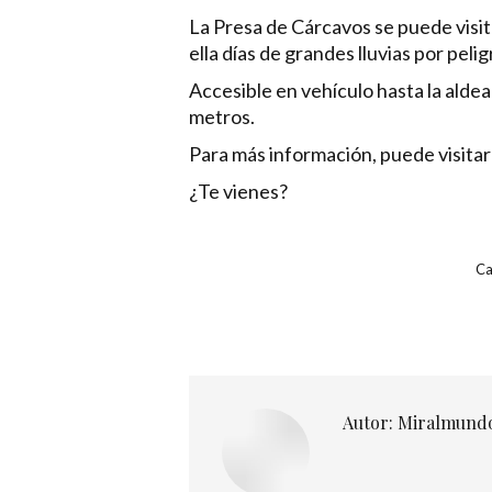
La Presa de Cárcavos se puede visita
ella días de grandes lluvias por pel
Accesible en vehículo hasta la ald
metros.
Para más información, puede visitar
¿Te vienes?
Ca
Autor:
Miralmund