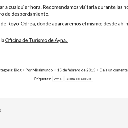
r a cualquier hora. Recomendamos visitarla durante las hor
igro de desbordamiento.
ea de Royo-Odrea, donde aparcaremos el mismo; desde ahí 
 la
Oficina de Turismo de Ayna.
tegoría:
Blog
Por
Miralmundo
15 de febrero de 2015
Deja un comenta
Etiquetas:
Ayna
Sierra del Segura
o