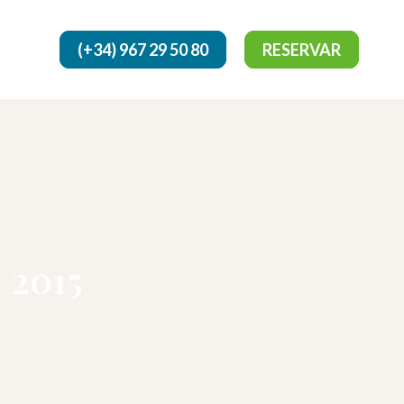
(+34) 967 29 50 80
RESERVAR
 2015