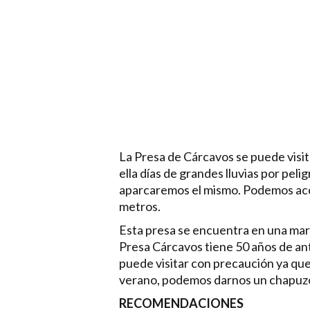
La Presa de Cárcavos se puede visita
ella días de grandes lluvias por pe
aparcaremos el mismo. Podemos acce
metros.
Esta presa se encuentra en una mar
Presa Cárcavos tiene 50 años de an
puede visitar con precaución ya que
verano, podemos darnos un chapuz
RECOMENDACIONES