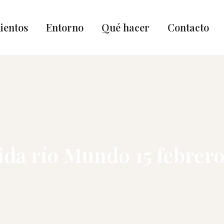
ientos
Entorno
Qué hacer
Contacto
ida río Mundo 15 febrero