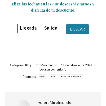
Elige las fechas en las que deseas visitarnos y
disfruta de tu descuento.
BUSCAR
Categoría:
Blog
Por
Miralmundo
11 de febrero de 2021
Deja un comentario
Etiquetas:
Ayna
oferta
Sierra del Segura
Autor:
Miralmundo