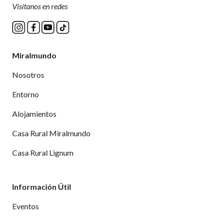
Visítanos en redes
Miralmundo
Nosotros
Entorno
Alojamientos
Casa Rural Miralmundo
Casa Rural Lignum
Información Útil
Eventos