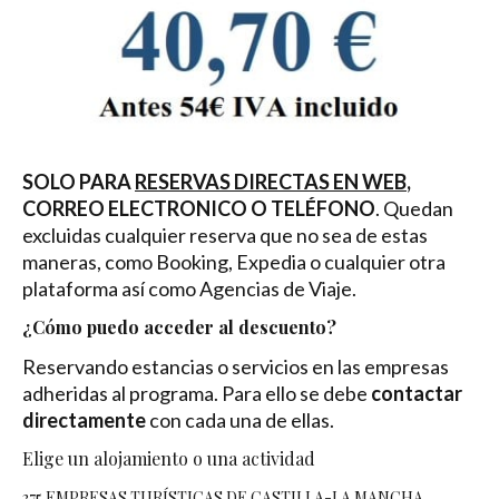
SOLO PARA
RESERVAS DIRECTAS EN WEB
,
CORREO ELECTRONICO O TELÉFONO
. Quedan
excluidas cualquier reserva que no sea de estas
maneras, como Booking, Expedia o cualquier otra
plataforma así como Agencias de Viaje.
¿Cómo puedo acceder al descuento?
Reservando estancias o servicios en las empresas
adheridas al programa. Para ello se debe
contactar
directamente
con cada una de ellas.
Elige un alojamiento o una actividad
375 EMPRESAS TURÍSTICAS DE CASTILLA-LA MANCHA