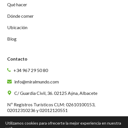
Qué hacer
Dónde comer
Ubicación
Blog
Contacto
+34 967 29 50 80
info@miralmundo.com
C/ Guardia Civil, 36. 02125 Aýna, Albacete
Nº Registros Turísticos CLM: 02610100153,
02012310236 y 02012120551
Utilizamos cookies para ofrecerte la mejor experiencia en nuestra