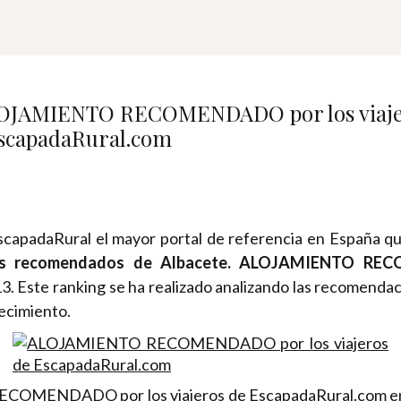
capadaRural el mayor portal de referencia en España q
más recomendados de Albacete. ALOJAMIENTO REC
3. Este ranking se ha realizado analizando las recomendac
lecimiento.
OMENDADO por los viajeros de EscapadaRural.com en lo