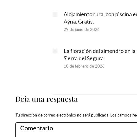
Alojamiento rural con piscina e
Aýna. Gratis.
29 de junio de 2026
La floración del almendro en la
Sierra del Segura
18 de febrero de 2026
Deja una respuesta
Tu dirección de correo electrónico no será publicada. Los campos 
Comentario