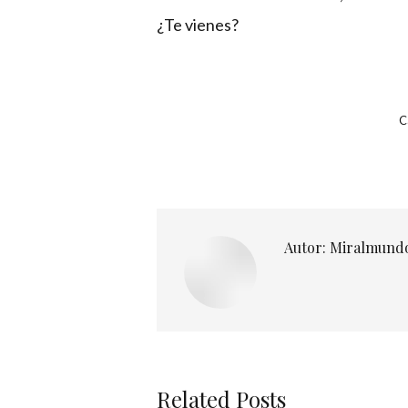
¿Te vienes?
C
Autor:
Miralmund
Related Posts