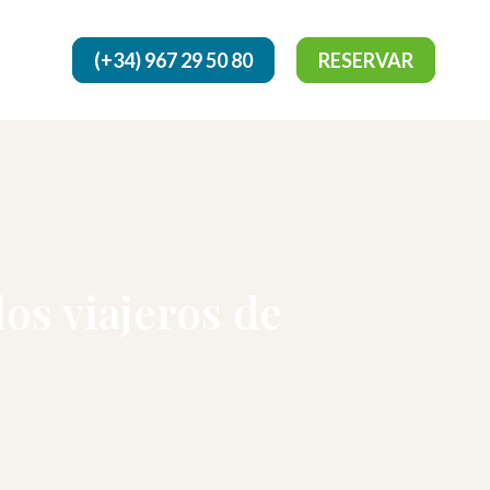
(+34) 967 29 50 80
RESERVAR
 viajeros de