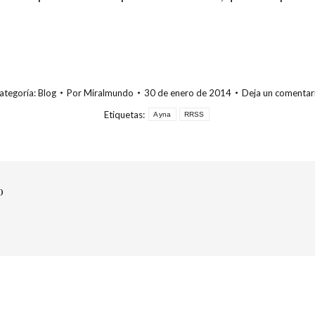
ategoría:
Blog
Por
Miralmundo
30 de enero de 2014
Deja un comentar
Etiquetas:
Ayna
RRSS
o