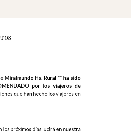
ue
Miralmundo Hs. Rural ** ha sido
OMENDADO por los viajeros de
iones que han hecho los viajeros en
s próximos días lucirá en nuestra