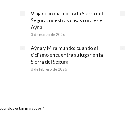
n
Viajar con mascota a la Sierra del
Segura: nuestras casas rurales en
Aýna.
3 de marzo de 2026
Aýna y Miralmundo: cuando el
ciclismo encuentra su lugar en la
Sierra del Segura.
8 de febrero de 2026
requeridos están marcados
*