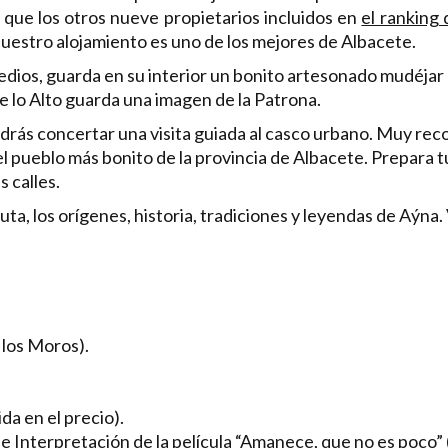
l que los otros nueve propietarios incluidos en
el ranking
nuestro alojamiento es uno de los mejores de Albacete.
ios, guarda en su interior un bonito artesonado mudéjar d
de lo Alto guarda una imagen de la Patrona.
odrás concertar una visita guiada al casco urbano. Muy re
 el pueblo más bonito de la provincia de Albacete. Prepara
 calles.
uta, los orígenes, historia, tradiciones y leyendas de Aýna.
los Moros).
a en el precio).
 Interpretación de la película “Amanece, que no es poco” (