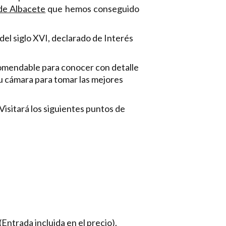
 de Albacete
que hemos conseguido
el siglo XVI, declarado de Interés
comendable para conocer con detalle
 tu cámara para tomar las mejores
 Visitará los siguientes puntos de
Entrada incluida en el precio).