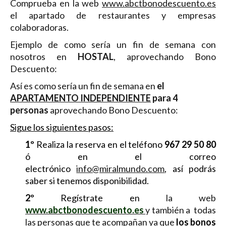
Comprueba en la web
www.abctbonodescuento.es
el apartado de restaurantes y empresas
colaboradoras.
Ejemplo de como sería un fin de semana con
nosotros en
HOSTAL
, aprovechando Bono
Descuento:
Así es como sería un fin de semana en
el
APARTAMENTO INDEPENDIENTE
para 4
personas
aprovechando Bono Descuento:
Sigue los siguientes pasos:
1º
Realiza la reserva en el teléfono
967 29 50 80
ó en el correo
electrónico
info@miralmundo.com
, así podrás
saber si tenemos disponibilidad.
2º
Regístrate en
la web
www.abctbonodescuento.es
y también a todas
las personas que te acompañan ya que
los bonos