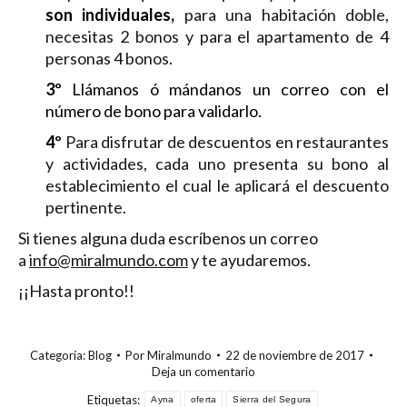
son individuales,
para una habitación doble,
necesitas 2 bonos y para el apartamento de 4
personas 4 bonos.
3º
Llámanos ó mándanos un correo con el
número de bono para validarlo.
4º
Para disfrutar de descuentos en restaurantes
y actividades, cada uno presenta su bono al
establecimiento el cual le aplicará el descuento
pertinente.
Si tienes alguna duda escríbenos un correo
a
info@miralmundo.com
y te ayudaremos.
¡¡Hasta pronto!!
Categoría:
Blog
Por
Miralmundo
22 de noviembre de 2017
Deja un comentario
Etiquetas:
Ayna
oferta
Sierra del Segura