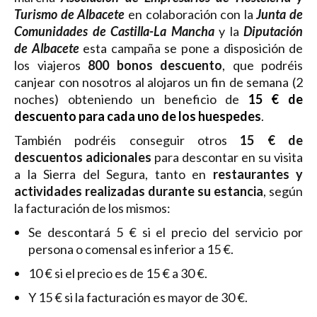
Turismo de
Albacete
en colaboración con la
Junta de
Comunidades de Castilla-La Mancha
y
la
Diputación
de Albacete
esta campaña
se pone a disposición de
los viajeros
800 bonos descuento
, que podréis
canjear con nosotros al alojaros un fin de semana (2
noches) obteniendo un beneficio de
15 € de
descuento para cada uno de los huespedes
.
También podréis conseguir otros
15 € de
descuentos adicionales
para descontar en su visita
a la Sierra del Segura, tanto en
restaurantes y
actividades realizadas durante su estancia
, según
la facturación de los mismos:
Se descontará 5 € si el precio del servicio por
persona o comensal es inferior a 15 €.
10 € si el precio es de 15 € a 30 €.
Y 15 € si la facturación es mayor de 30 €.