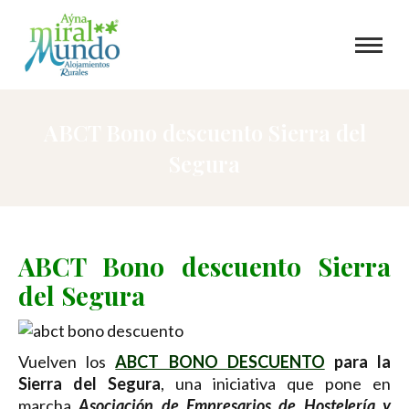
ABCT Bono descuento Sierra del
Segura
ABCT Bono descuento Sierra
del Segura
Vuelven los
ABCT BONO DESCUENTO
para la
Sierra del Segura
, una iniciativa que
pone en
marcha
Asociación de Empresarios de Hostelería y