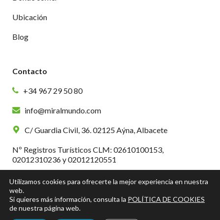
Ubicación
Blog
Contacto
+34 967 29 50 80
info@miralmundo.com
C/ Guardia Civil, 36. 02125 Aýna, Albacete
Nº Registros Turísticos CLM: 02610100153,
02012310236 y 02012120551
Utilizamos cookies para ofrecerte la mejor experiencia en nuestra
web.
Si quieres más información, consulta la
POLÍTICA DE COOKIES
de nuestra página web.