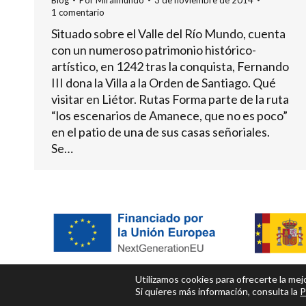
Blog
Por
Miralmundo
3 de noviembre de 2014
1 comentario
Situado sobre el Valle del Río Mundo, cuenta
con un numeroso patrimonio histórico-
artístico, en 1242 tras la conquista, Fernando
III dona la Villa a la Orden de Santiago. Qué
visitar en Liétor. Rutas Forma parte de la ruta
“los escenarios de Amanece, que no es poco”
en el patio de una de sus casas señoriales.
Se…
Utilizamos cookies para ofrecerte la me
Si quieres más información, consulta la
P