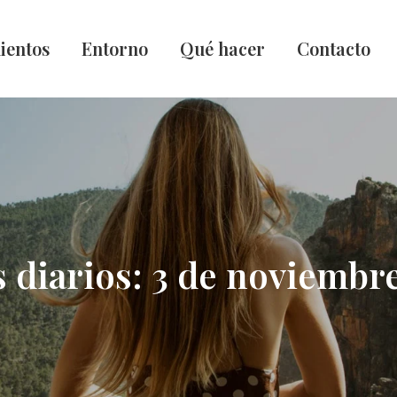
ientos
Entorno
Qué hacer
Contacto
 diarios:
3 de noviembre