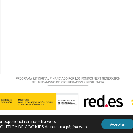
Aviso legal
|
Política de privacidad y Cookies
|
Accesibilidad
jor experiencia en nuestra web.
Aceptar
OLÍTICA DE COOKIES
de nuestra página web.