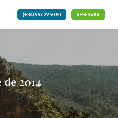
(+34) 967 29 50 80
RESERVAR
 de 2014