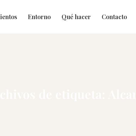
ientos
Entorno
Qué hacer
Contacto
chivos de etiqueta:
Alca