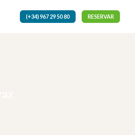
(+34) 967 29 50 80
RESERVAR
raz