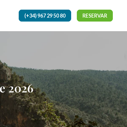
(+34) 967 29 50 80
RESERVAR
de 2026