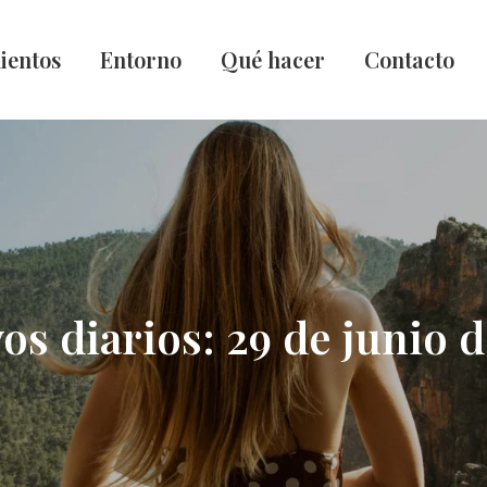
ientos
Entorno
Qué hacer
Contacto
os diarios:
29 de junio 