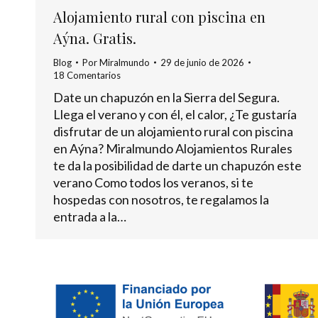
Alojamiento rural con piscina en
Aýna. Gratis.
Blog
Por
Miralmundo
29 de junio de 2026
18 Comentarios
Date un chapuzón en la Sierra del Segura.
Llega el verano y con él, el calor, ¿Te gustaría
disfrutar de un alojamiento rural con piscina
en Aýna? Miralmundo Alojamientos Rurales
te da la posibilidad de darte un chapuzón este
verano Como todos los veranos, si te
hospedas con nosotros, te regalamos la
entrada a la…