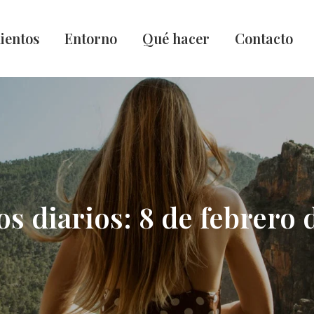
ientos
Entorno
Qué hacer
Contacto
os diarios:
8 de febrero 