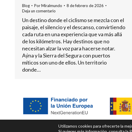
Blog
Por
Miralmundo
8 de febrero de 2026
Deja un comentario
Un destino donde el ciclismo se mezcla con el
paisaje, el silencio y el descanso, convirtiendo
cada ruta en una experiencia que va más allá
de los kilómetros. Hay destinos que no
necesitan alzar la voz para hacerse notar.
Aýna y la Sierra del Segura con puertos
míticos son uno de ellos. Un territorio
donde…
Utilizamos cookies para ofrecerte la me
Si quieres más información, consulta la
P