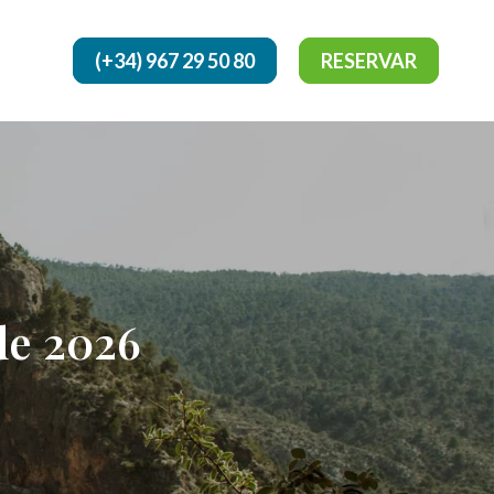
(+34) 967 29 50 80
RESERVAR
de 2026