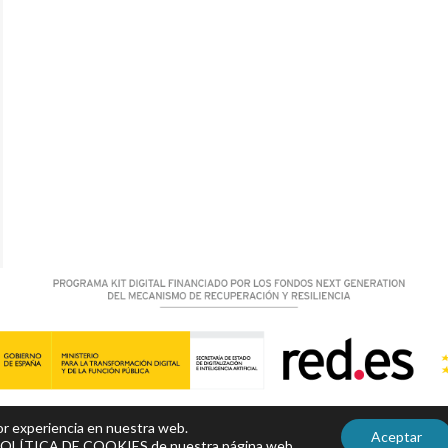
Aviso legal
|
Política de privacidad y Cookies
|
Accesibilidad
jor experiencia en nuestra web.
Aceptar
OLÍTICA DE COOKIES
de nuestra página web.