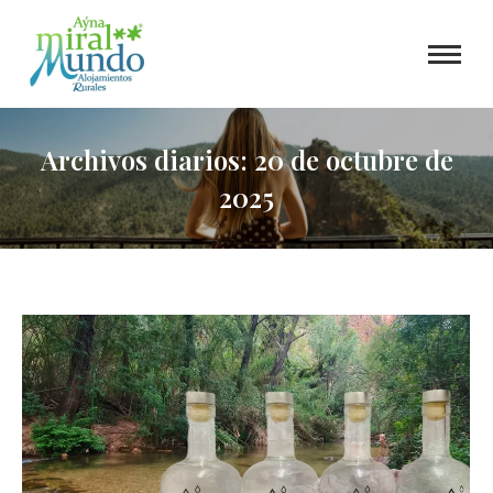
Archivos diarios:
20 de octubre de
2025