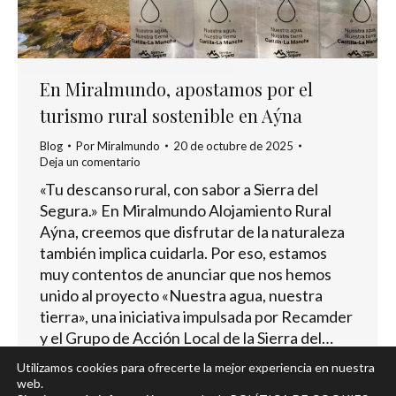
En Miralmundo, apostamos por el
turismo rural sostenible en Aýna
Blog
Por
Miralmundo
20 de octubre de 2025
Deja un comentario
«Tu descanso rural, con sabor a Sierra del
Segura.» En Miralmundo Alojamiento Rural
Aýna, creemos que disfrutar de la naturaleza
también implica cuidarla. Por eso, estamos
muy contentos de anunciar que nos hemos
unido al proyecto «Nuestra agua, nuestra
tierra», una iniciativa impulsada por Recamder
y el Grupo de Acción Local de la Sierra del…
Utilizamos cookies para ofrecerte la mejor experiencia en nuestra
web.