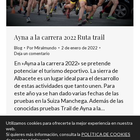
Ayna a la carrera 2022 Ruta trail
Blog
Por
Miralmundo
2 de enero de 2022
Deja un comentario
En »Ayna a la carrera 2022» se pretende
potenciar el turismo deportivo. La sierra de
Albacete es un lugar ideal para el desarrollo
de estas actividades que tanto unen. Para
este año ya se han dado varias fechas de las
pruebas en la Suiza Manchega. Además de las
conocidas pruebas Trail de Ayna a la…
Utilizamos cookies para ofrecerte la mejor experiencia en nuestra
web.
Si quieres más información, consulta la
POLÍTICA DE COOKIES
de nuestra página web.