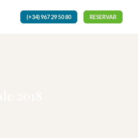
(+34) 967 29 50 80
RESERVAR
 de 2018