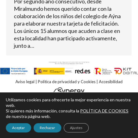
Por segundo año consecutivo, desde
Miralmundo hemos querido contar con la
colaboración de los niños del colegio de Aýna
para elaborar nuestra tarjeta de felicitación.
Los únicos 15 alumnos que acuden a clase en
esta localidad han participado activamente,
junto a…
Aviso legal
|
Política de privacidad y Cookies
|
Accesibilidad
Utilizamos cookies para ofrecerte la mejor experiencia en nuestra
web.
Si quieres más información, consulta la
POLÍTICA DE COOKIES
de nuestra página web.
Aceptar
Rechazar
Ajustes