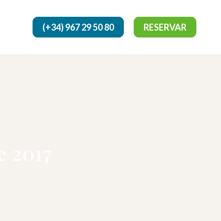
(+34) 967 29 50 80
RESERVAR
e 2017