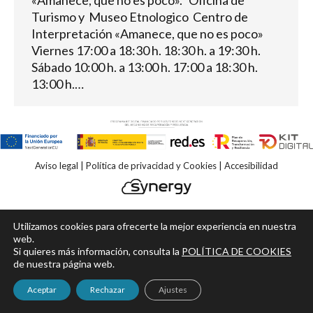
«Amanece, que no es poco». Oficina de
Turismo y Museo Etnologico Centro de
Interpretación «Amanece, que no es poco»
Viernes 17:00 a 18:30 h. 18:30 h. a 19:30 h.
Sábado 10:00 h. a 13:00 h. 17:00 a 18:30 h.
13:00 h.…
Aviso legal
|
Política de privacidad y Cookies
|
Accesibilidad
Utilizamos cookies para ofrecerte la mejor experiencia en nuestra
web.
Si quieres más información, consulta la
POLÍTICA DE COOKIES
de nuestra página web.
Aceptar
Rechazar
Ajustes