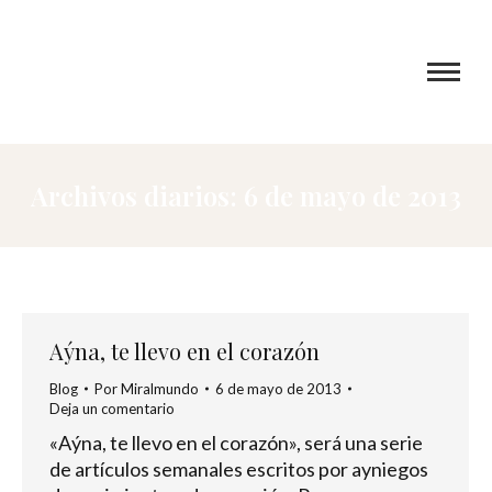
Archivos diarios:
6 de mayo de 2013
Aýna, te llevo en el corazón
Blog
Por
Miralmundo
6 de mayo de 2013
Deja un comentario
«Aýna, te llevo en el corazón», será una serie
de artículos semanales escritos por ayniegos